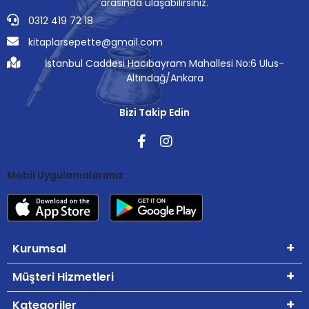
arasında ulaşabilirsiniz.
0312 419 72 18
kitaplarsepette@gmail.com
İstanbul Caddesi Hacıbayram Mahallesi No:6 Ulus-
Altındağ/Ankara
Bizi Takip Edin
Mobil Uygulamalarımız
Kurumsal
Müşteri Hizmetleri
Kategoriler