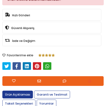
Hızlı Gönderi
Güvenli Alışveriş
İade ve Değişim
Favorilerime ekle
Ürün Açıklaması
Garanti ve Teslimat
Taksit Seçenekleri
Yorumlar