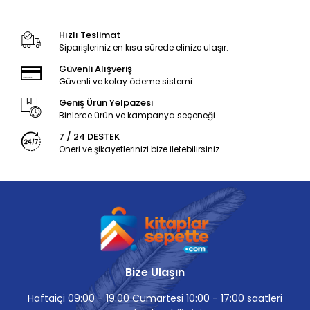
Hızlı Teslimat
Siparişleriniz en kısa sürede elinize ulaşır.
Güvenli Alışveriş
Güvenli ve kolay ödeme sistemi
Geniş Ürün Yelpazesi
Binlerce ürün ve kampanya seçeneği
7 / 24 DESTEK
Öneri ve şikayetlerinizi bize iletebilirsiniz.
Bize Ulaşın
Haftaiçi 09:00 - 19:00 Cumartesi 10:00 - 17:00 saatleri