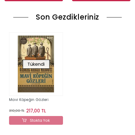
Son Gezdikleriniz
Tükendi
Mavi Köpeğin Gözleri
217,00 TL
310,00 TL
Stokta Yok