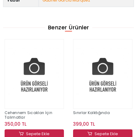
Yazar
Gabriel Garcia Marquez
Benzer Ürünler
Cehennem Sıcakları İçin
Sınırlar Kalktığında
Talimatlar
350,00 TL
399,00 TL
Sepete Ekle
Sepete Ekle