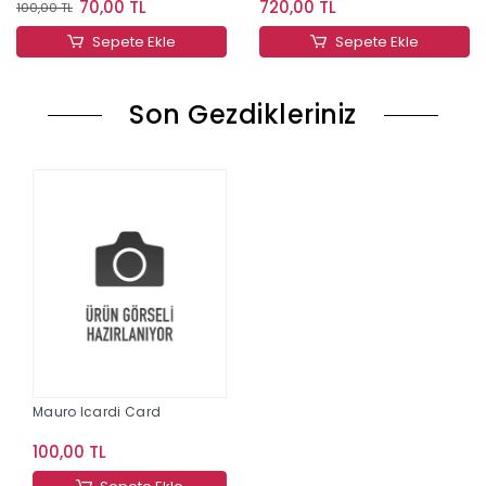
70,00 TL
720,00 TL
100,00 TL
Sepete Ekle
Sepete Ekle
Son Gezdikleriniz
Mauro Icardi Card
100,00 TL