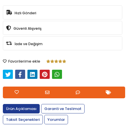
Hızlı Gönderi
Güvenli Alışveriş
İade ve Değişim
Favorilerime ekle
Ürün Açıklaması
Garanti ve Teslimat
Taksit Seçenekleri
Yorumlar