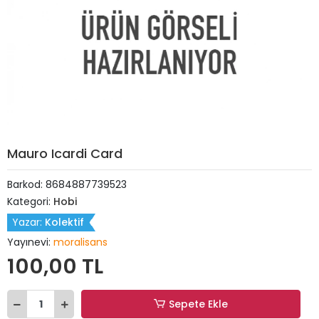
Mauro Icardi Card
Barkod:
8684887739523
Kategori:
Hobi
Yazar:
Kolektif
Yayınevi:
moralisans
100,00 TL
Sepete Ekle