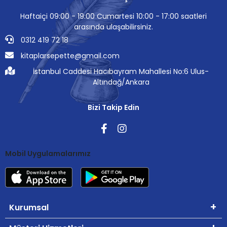
Haftaiçi 09:00 - 19:00 Cumartesi 10:00 - 17:00 saatleri
arasında ulaşabilirsiniz.
0312 419 72 18
kitaplarsepette@gmail.com
İstanbul Caddesi Hacıbayram Mahallesi No:6 Ulus-
Altındağ/Ankara
Bizi Takip Edin
Mobil Uygulamalarımız
Kurumsal