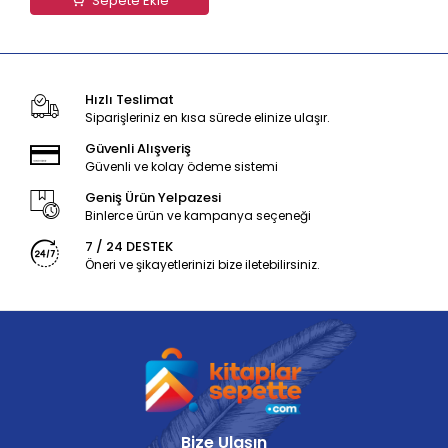
Sepete Ekle
Hızlı Teslimat
Siparişleriniz en kısa sürede elinize ulaşır.
Güvenli Alışveriş
Güvenli ve kolay ödeme sistemi
Geniş Ürün Yelpazesi
Binlerce ürün ve kampanya seçeneği
7 / 24 DESTEK
Öneri ve şikayetlerinizi bize iletebilirsiniz.
Bize Ulaşın