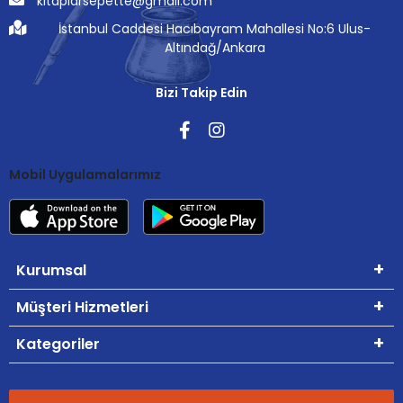
kitaplarsepette@gmail.com
İstanbul Caddesi Hacıbayram Mahallesi No:6 Ulus-
Altındağ/Ankara
Bizi Takip Edin
Mobil Uygulamalarımız
Kurumsal
Müşteri Hizmetleri
Kategoriler