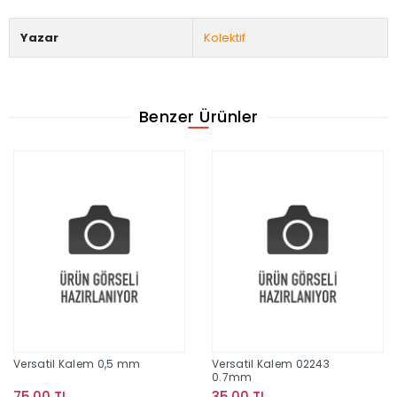
Yazar
Kolektif
Benzer Ürünler
Versatil Kalem 0,5 mm
Versatil Kalem 02243
0.7mm
75,00 TL
35,00 TL