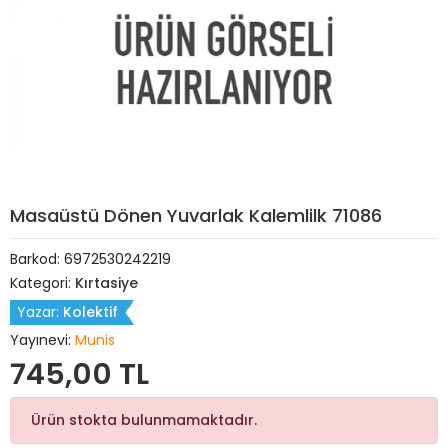
Masaüstü Dönen Yuvarlak Kalemlilk 71086
Barkod:
6972530242219
Kategori:
Kırtasiye
Yazar:
Kolektif
Yayınevi:
Munis
745,00 TL
Ürün stokta bulunmamaktadır.