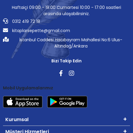
Haftaiçi 09:00 - 19:00 Cumartesi 10:00 - 17:00 saatleri
arasında ulaşabilirsiniz.
0312 419 72 18
kitaplarsepette@gmail.com
İstanbul Caddesi Hacıbayram Mahallesi No:6 Ulus-
Altındağ/Ankara
Bizi Takip Edin
Mobil Uygulamalarımız
Kurumsal
Müşteri Hizmetleri