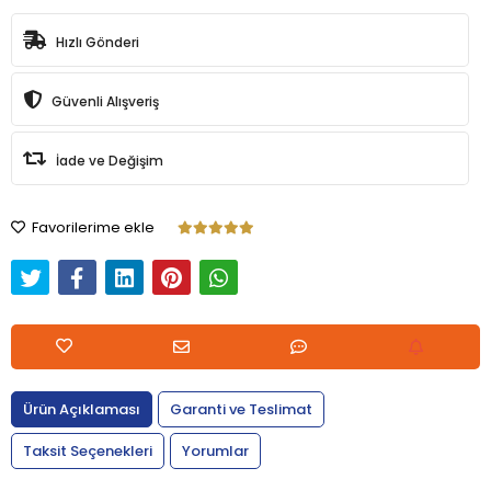
Hızlı Gönderi
Güvenli Alışveriş
İade ve Değişim
Favorilerime ekle
Ürün Açıklaması
Garanti ve Teslimat
Taksit Seçenekleri
Yorumlar