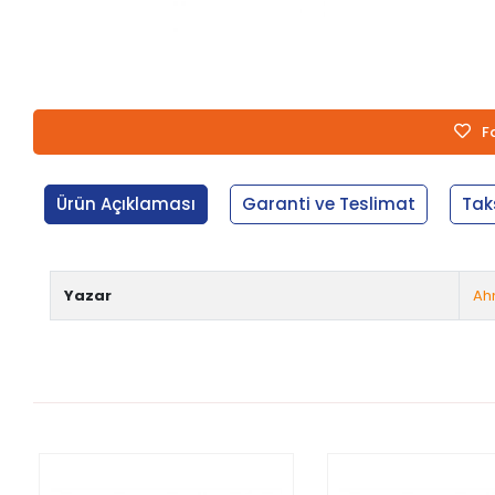
F
Ürün Açıklaması
Garanti ve Teslimat
Tak
Yazar
Ah