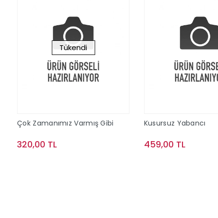
Tükendi
Çok Zamanımız Varmış Gibi
Kusursuz Yabancı
320,00 TL
459,00 TL
Stokta Yok
Sepete Ek