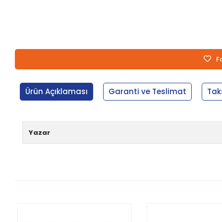
F
Ürün Açıklaması
Garanti ve Teslimat
Tak
Yazar