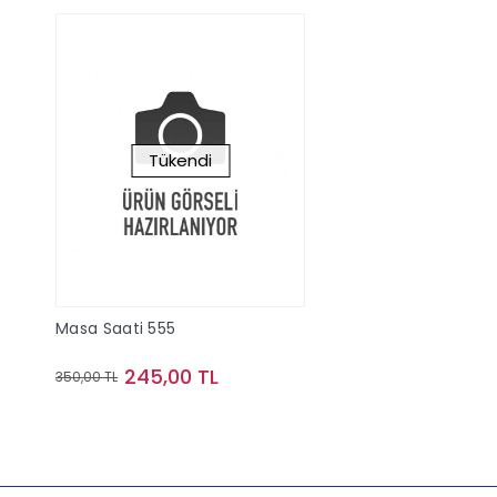
Tükendi
Masa Saati 555
245,00 TL
350,00 TL
Stokta Yok