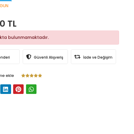
GUN
0 TL
okta bulunmamaktadır.
önderi
Güvenli Alışveriş
İade ve Değişim
me ekle