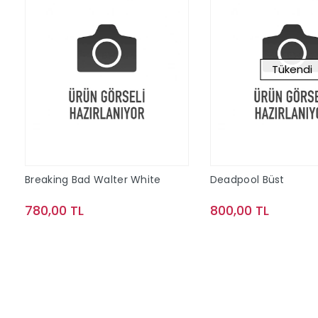
Tükendi
Breaking Bad Walter White
Deadpool Büst
780,00 TL
800,00 TL
Sepete Ekle
Stokta Y