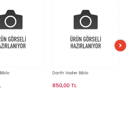
Biblo
Darth Vader Biblo
L
850,00 TL
Sepete Ekle
Sepete Ekle