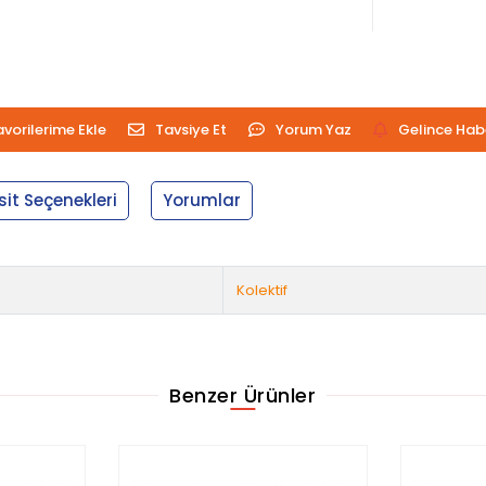
avorilerime Ekle
Tavsiye Et
Yorum Yaz
Gelince Hab
sit Seçenekleri
Yorumlar
Kolektif
Benzer Ürünler