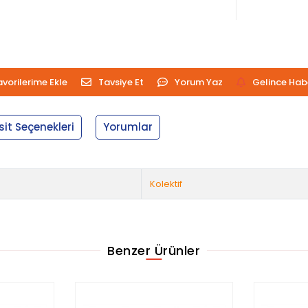
avorilerime Ekle
Tavsiye Et
Yorum Yaz
Gelince Hab
sit Seçenekleri
Yorumlar
Kolektif
Benzer Ürünler