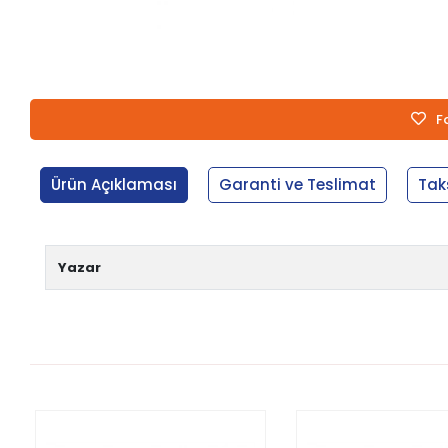
F
Ürün Açıklaması
Garanti ve Teslimat
Tak
Yazar