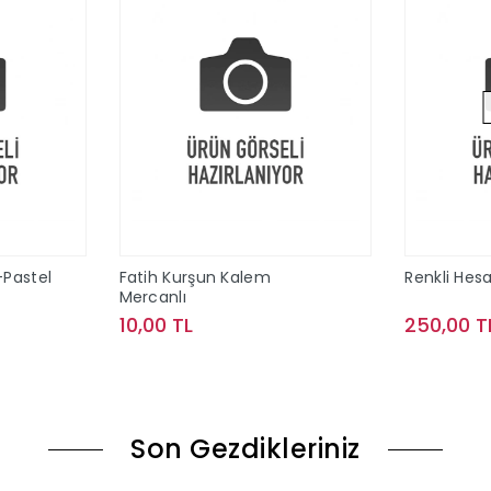
-Pastel
Fatih Kurşun Kalem
Renkli Hes
Mercanlı
10,00 TL
250,00 T
le
Sepete Ekle
Son Gezdikleriniz