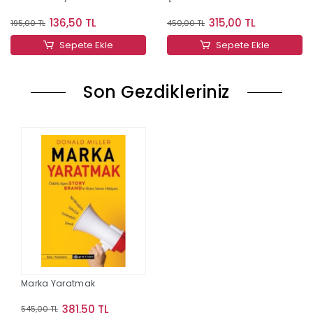
136,50 TL
315,00 TL
195,00 TL
450,00 TL
Sepete Ekle
Sepete Ekle
Son Gezdikleriniz
Marka Yaratmak
381,50 TL
545,00 TL