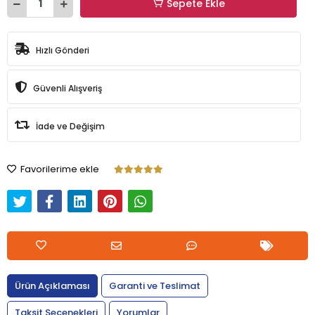
Sepete Ekle
Hızlı Gönderi
Güvenli Alışveriş
İade ve Değişim
Favorilerime ekle
Ürün Açıklaması
Garanti ve Teslimat
Taksit Seçenekleri
Yorumlar