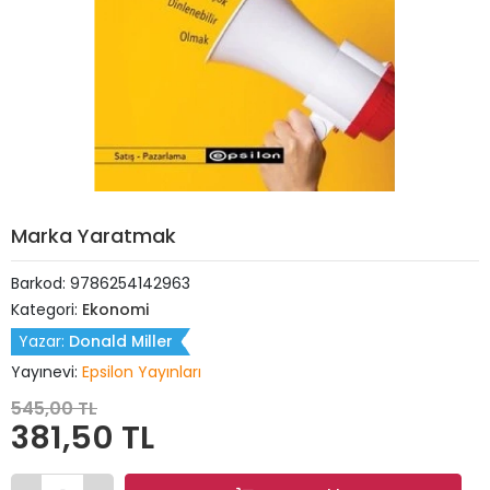
Marka Yaratmak
Barkod:
9786254142963
Kategori:
Ekonomi
Yazar:
Donald Miller
Yayınevi:
Epsilon Yayınları
545,00 TL
381,50 TL