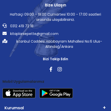
Bize Ulaşın
Haftaiçi 09:00 - 19:00 Cumartesi 10:00 - 17:00 saatleri
arasında ulaşabilirsiniz.
0312 419 72 18
kitaplarsepette@gmail.com
İstanbul Caddesi Hacıbayram Mahallesi No:6 Ulus-
Altındağ/Ankara
Bizi Takip Edin
Mobil Uygulamalarımız
Kurumsal