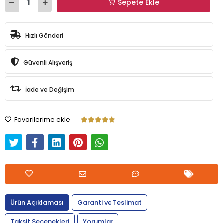
Sepete Ekle
Hızlı Gönderi
Güvenli Alışveriş
İade ve Değişim
Favorilerime ekle
Ürün Açıklaması
Garanti ve Teslimat
Taksit Seçenekleri
Yorumlar