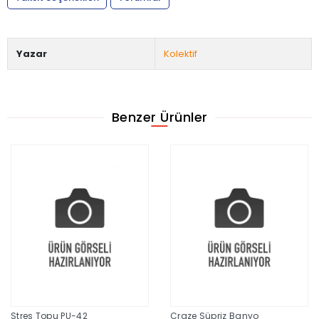
Yazar
Kolektif
Benzer Ürünler
Stres Topu PU-42
Craze Süpriz Banyo