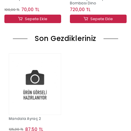
Bombası Dino
70,00 TL
720,00 TL
100,00 TL
Sepete Ekle
Sepete Ekle
Son Gezdikleriniz
Mandala Ayraç 2
87,50 TL
125,00 TL