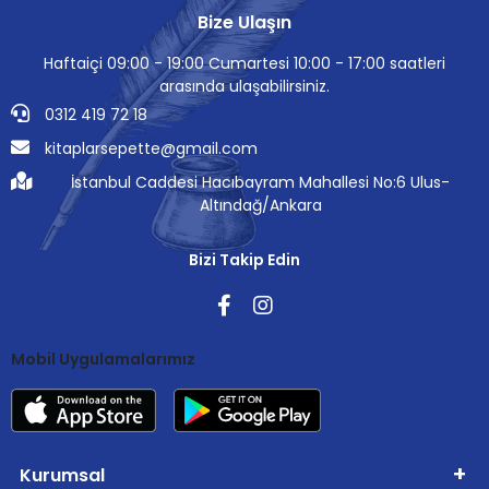
Bize Ulaşın
Haftaiçi 09:00 - 19:00 Cumartesi 10:00 - 17:00 saatleri
arasında ulaşabilirsiniz.
0312 419 72 18
kitaplarsepette@gmail.com
İstanbul Caddesi Hacıbayram Mahallesi No:6 Ulus-
Altındağ/Ankara
Bizi Takip Edin
Mobil Uygulamalarımız
Kurumsal