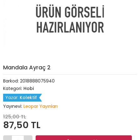
Mandala Ayraç 2
Barkod:
2018888075940
Kategori:
Hobi
Yazar:
Kolektif
Yayınevi:
Leopar Yayınları
125,00 TL
87,50 TL