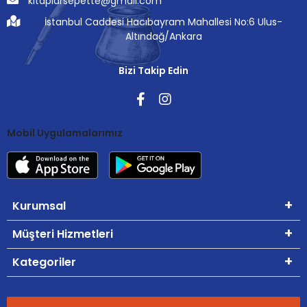
kitaplarsepette@gmail.com
İstanbul Caddesi Hacıbayram Mahallesi No:6 Ulus-
Altındağ/Ankara
Bizi Takip Edin
Mobil Uygulamalarımız
Kurumsal
Müşteri Hizmetleri
Kategoriler