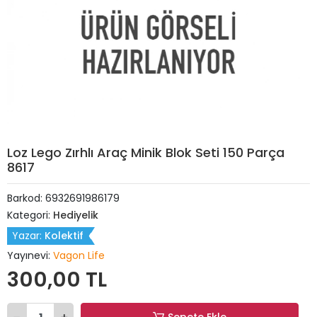
Loz Lego Zırhlı Araç Minik Blok Seti 150 Parça
8617
Barkod:
6932691986179
Kategori:
Hediyelik
Yazar:
Kolektif
Yayınevi:
Vagon Life
300,00 TL
Sepete Ekle