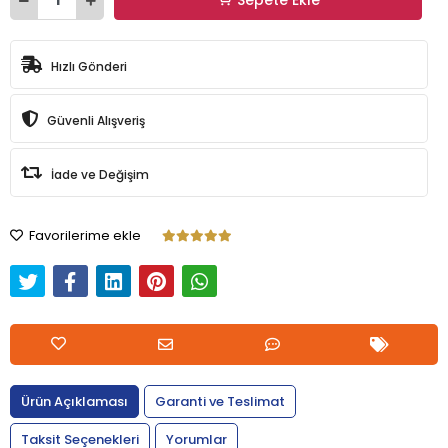
Hızlı Gönderi
Güvenli Alışveriş
İade ve Değişim
Favorilerime ekle
Ürün Açıklaması
Garanti ve Teslimat
Taksit Seçenekleri
Yorumlar