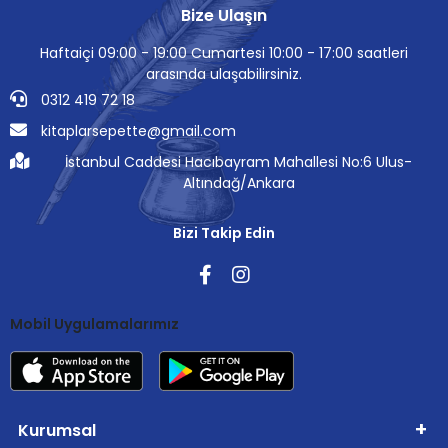
Bize Ulaşın
Haftaiçi 09:00 - 19:00 Cumartesi 10:00 - 17:00 saatleri
arasında ulaşabilirsiniz.
0312 419 72 18
kitaplarsepette@gmail.com
İstanbul Caddesi Hacıbayram Mahallesi No:6 Ulus-
Altındağ/Ankara
Bizi Takip Edin
Mobil Uygulamalarımız
Kurumsal