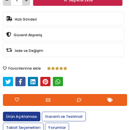
Hızlı Gönderi
Güvenli Alışveriş
İade ve Değişim
Favorilerime ekle
Ürün Açıklaması
Garanti ve Teslimat
Taksit Seçenekleri
Yorumlar