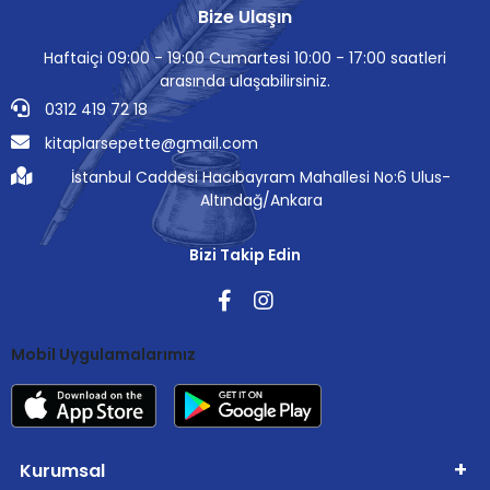
Bize Ulaşın
Haftaiçi 09:00 - 19:00 Cumartesi 10:00 - 17:00 saatleri
arasında ulaşabilirsiniz.
0312 419 72 18
kitaplarsepette@gmail.com
İstanbul Caddesi Hacıbayram Mahallesi No:6 Ulus-
Altındağ/Ankara
Bizi Takip Edin
Mobil Uygulamalarımız
Kurumsal