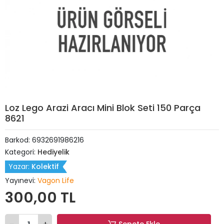
Loz Lego Arazi Aracı Mini Blok Seti 150 Parça
8621
Barkod:
6932691986216
Kategori:
Hediyelik
Yazar:
Kolektif
Yayınevi:
Vagon Life
300,00 TL
Sepete Ekle