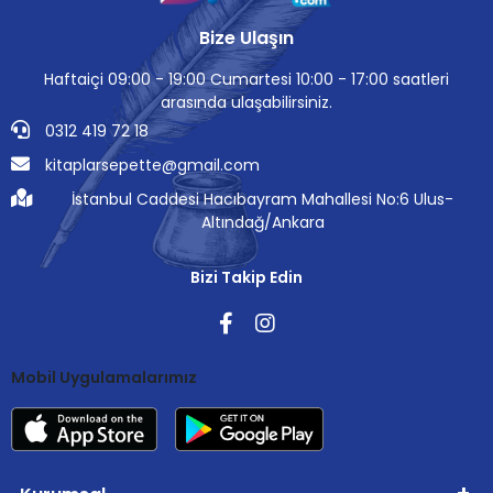
Bize Ulaşın
Haftaiçi 09:00 - 19:00 Cumartesi 10:00 - 17:00 saatleri
arasında ulaşabilirsiniz.
0312 419 72 18
kitaplarsepette@gmail.com
İstanbul Caddesi Hacıbayram Mahallesi No:6 Ulus-
Altındağ/Ankara
Bizi Takip Edin
Mobil Uygulamalarımız