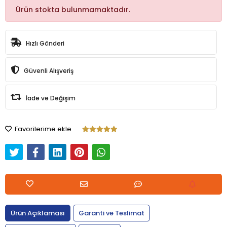
Ürün stokta bulunmamaktadır.
Hızlı Gönderi
Güvenli Alışveriş
İade ve Değişim
Favorilerime ekle
Ürün Açıklaması
Garanti ve Teslimat