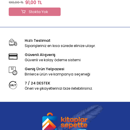
Defter 80 yp.17*24
91,00 TL
130,00 TL
Stokta Yok
Hızlı Teslimat
Siparişleriniz en kısa sürede elinize ulaşır.
Güvenli Alışveriş
Güvenli ve kolay ödeme sistemi
Geniş Ürün Yelpazesi
Binlerce ürün ve kampanya seçeneği
7 / 24 DESTEK
Öneri ve şikayetlerinizi bize iletebilirsiniz.