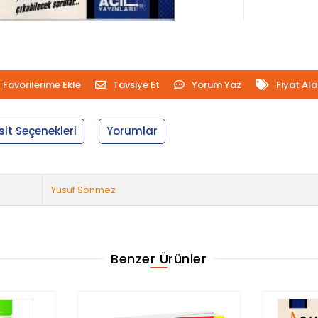
Favorilerime Ekle
Tavsiye Et
Yorum Yaz
Fiyat Al
sit Seçenekleri
Yorumlar
Yusuf Sönmez
Benzer Ürünler