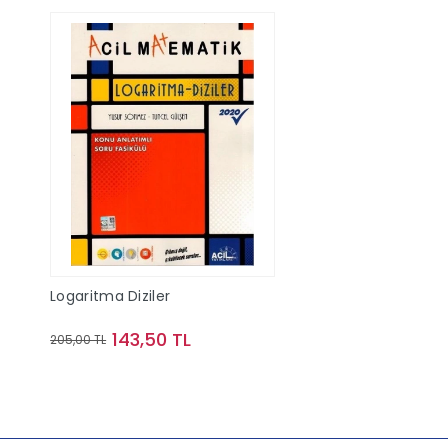
Logaritma Diziler
143,50 TL
205,00 TL
Sepete Ekle