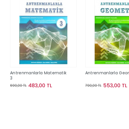
Antrenmanlarla Matematik
Antrenmanlarla Geom
3
483,00 TL
553,00 TL
690,00 TL
790,00 TL
Sepete Ekle
Sepete Ek