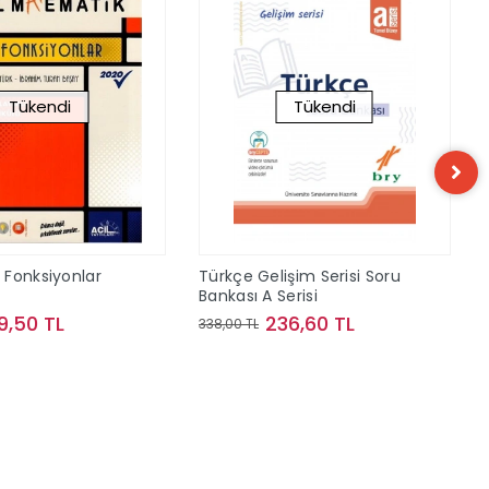
Tükendi
Tükendi
Fonksiyonlar
Türkçe Gelişim Serisi Soru
Bankası A Serisi
9,50 TL
236,60 TL
338,00 TL
Stokta Yok
Stokta Yok