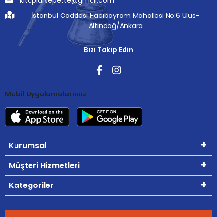
kitaplarsepette@gmail.com
İstanbul Caddesi Hacıbayram Mahallesi No:6 Ulus-
Altındağ/Ankara
Bizi Takip Edin
Mobil Uygulamalarımız
Kurumsal
Müşteri Hizmetleri
Kategoriler