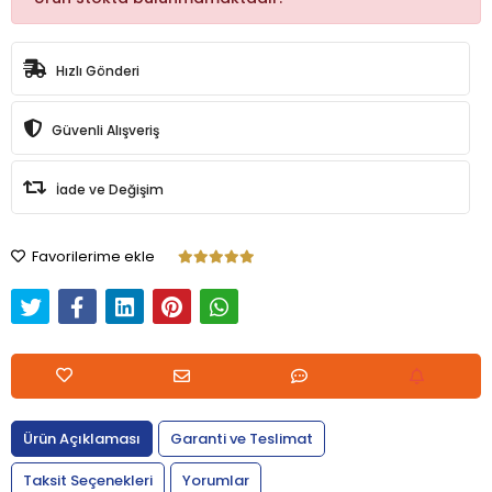
Hızlı Gönderi
Güvenli Alışveriş
İade ve Değişim
Favorilerime ekle
Ürün Açıklaması
Garanti ve Teslimat
Taksit Seçenekleri
Yorumlar