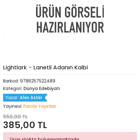
Lightlark - Lanetli Adanın Kalbi
Barkod:
9786257522489
Kategori:
Dünya Edebiyatı
Yazar:
Alex Aster
Yayınevi:
Parola Yayınları
550,00 TL
385,00 TL
Ürün stokta bulunmamaktadır.