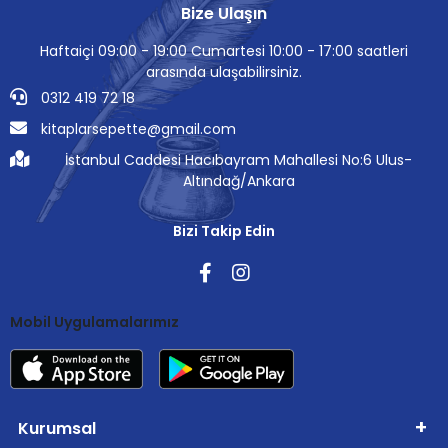
Bize Ulaşın
Haftaiçi 09:00 - 19:00 Cumartesi 10:00 - 17:00 saatleri
arasında ulaşabilirsiniz.
0312 419 72 18
kitaplarsepette@gmail.com
İstanbul Caddesi Hacıbayram Mahallesi No:6 Ulus-
Altındağ/Ankara
Bizi Takip Edin
Mobil Uygulamalarımız
Kurumsal