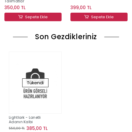
Talimatlar
350,00 TL
399,00 TL
Sepete Ekle
Sepete Ekle
Son Gezdikleriniz
Tükendi
Lightlark - Lanetli
Adanın Kalbi
385,00 TL
550,00 TL