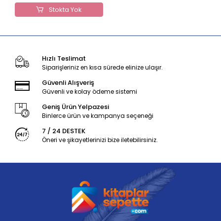
Stokta Yok
Hızlı Teslimat
Siparişleriniz en kısa sürede elinize ulaşır.
Güvenli Alışveriş
Güvenli ve kolay ödeme sistemi
Geniş Ürün Yelpazesi
Binlerce ürün ve kampanya seçeneği
7 / 24 DESTEK
Öneri ve şikayetlerinizi bize iletebilirsiniz.