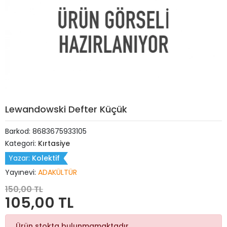
Lewandowski Defter Küçük
Barkod:
8683675933105
Kategori:
Kırtasiye
Yazar:
Kolektif
Yayınevi:
ADAKÜLTÜR
150,00 TL
105,00 TL
Ürün stokta bulunmamaktadır.