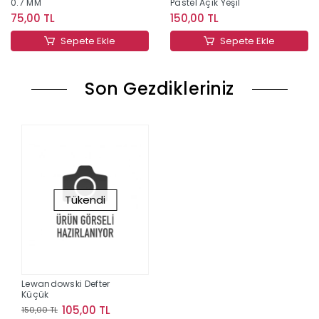
0.7 MM
Pastel Açık Yeşil
75,00 TL
150,00 TL
Sepete Ekle
Sepete Ekle
Son Gezdikleriniz
Tükendi
Lewandowski Defter
Küçük
105,00 TL
150,00 TL