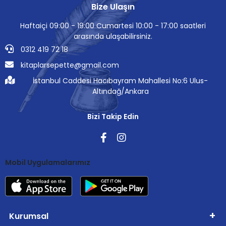
Bize Ulaşın
Haftaiçi 09:00 - 19:00 Cumartesi 10:00 - 17:00 saatleri
arasında ulaşabilirsiniz.
0312 419 72 18
kitaplarsepette@gmail.com
İstanbul Caddesi Hacıbayram Mahallesi No:6 Ulus-
Altındağ/Ankara
Bizi Takip Edin
Mobil Uygulamalarımız
Kurumsal