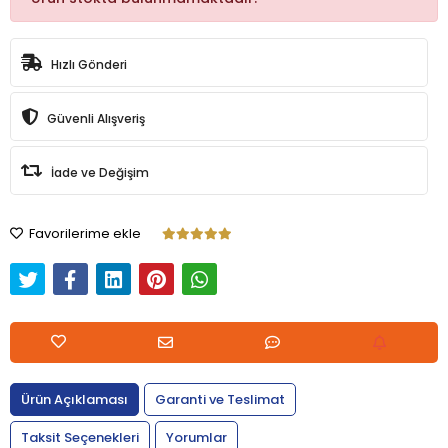
Hızlı Gönderi
Güvenli Alışveriş
İade ve Değişim
Favorilerime ekle
Ürün Açıklaması
Garanti ve Teslimat
Taksit Seçenekleri
Yorumlar