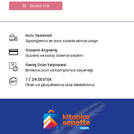
Stokta Yok
Hızlı Teslimat
Siparişleriniz en kısa sürede elinize ulaşır.
Güvenli Alışveriş
Güvenli ve kolay ödeme sistemi
Geniş Ürün Yelpazesi
Binlerce ürün ve kampanya seçeneği
7 / 24 DESTEK
Öneri ve şikayetlerinizi bize iletebilirsiniz.