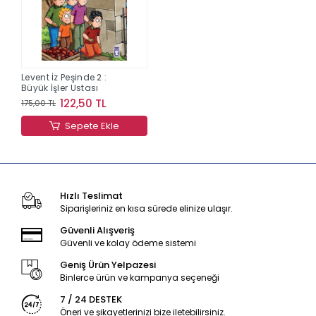
Levent İz Peşinde 2 :
Büyük İşler Ustası
122,50 TL
175,00 TL
Sepete Ekle
Hızlı Teslimat
Siparişleriniz en kısa sürede elinize ulaşır.
Güvenli Alışveriş
Güvenli ve kolay ödeme sistemi
Geniş Ürün Yelpazesi
Binlerce ürün ve kampanya seçeneği
7 / 24 DESTEK
Öneri ve şikayetlerinizi bize iletebilirsiniz.