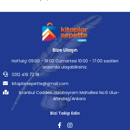
Bize Ulaşın
Haftaiçi 09:00 - 19:00 Cumartesi 10:00 - 17:00 saatleri
arasında ulaşabilirsiniz.
0312 419 72 18
kitaplarsepette@gmail.com
İstanbul Caddesi Hacıbayram Mahallesi No:6 Ulus-
Altındağ/Ankara
Bizi Takip Edin