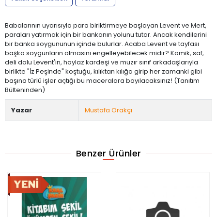
Babalarının uyarısıyla para biriktirmeye başlayan Levent ve Mert,
paraları yatırmak için bir bankanın yolunu tutar. Ancak kendilerini
bir banka soygununun içinde bulurlar. Acaba Levent ve tayfası
başka soygunların olmasını engelleyebilecek midir? Komik, saf,
deli dolu Levent'in, haylaz kardeşi ve muzır sınıf arkadaşlarıyla
birlikte "İz Peşinde" koştuğu, kılıktan kılığa girip her zamanki gibi
başına türlü işler açtığı bu maceralara bayılacaksınız! (Tanıtım
Bülteninden)
Yazar
Mustafa Orakçı
Benzer Ürünler