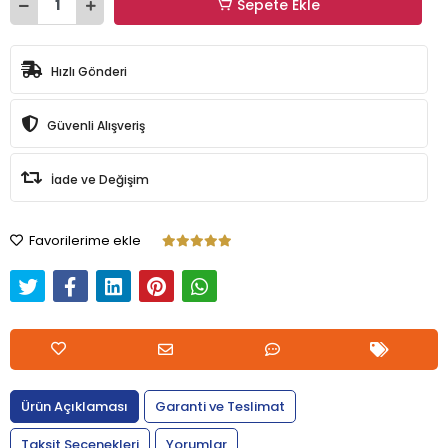
Sepete Ekle
Hızlı Gönderi
Güvenli Alışveriş
İade ve Değişim
Favorilerime ekle
Ürün Açıklaması
Garanti ve Teslimat
Taksit Seçenekleri
Yorumlar