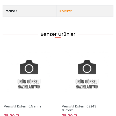
Yazar
Kolektif
Benzer Ürünler
Versatil Kalem 0,5 mm
Versatil Kalem 02243
0.7mm
75,00 TL
35,00 TL