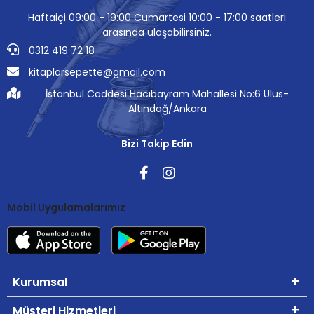
Haftaiçi 09:00 - 19:00 Cumartesi 10:00 - 17:00 saatleri
arasında ulaşabilirsiniz.
0312 419 72 18
kitaplarsepette@gmail.com
İstanbul Caddesi Hacıbayram Mahallesi No:6 Ulus-
Altındağ/Ankara
Bizi Takip Edin
Mobil Uygulamalarımız
Kurumsal
Müşteri Hizmetleri