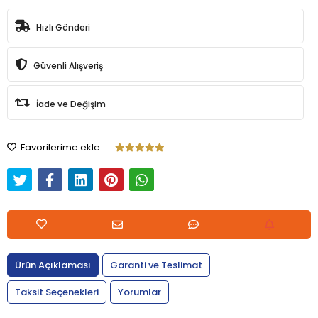
Hızlı Gönderi
Güvenli Alışveriş
İade ve Değişim
Favorilerime ekle
Ürün Açıklaması
Garanti ve Teslimat
Taksit Seçenekleri
Yorumlar