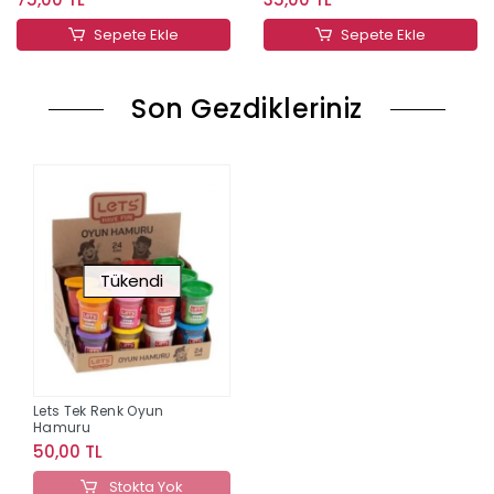
Sepete Ekle
Sepete Ekle
Son Gezdikleriniz
Tükendi
Lets Tek Renk Oyun
Hamuru
50,00 TL
Stokta Yok