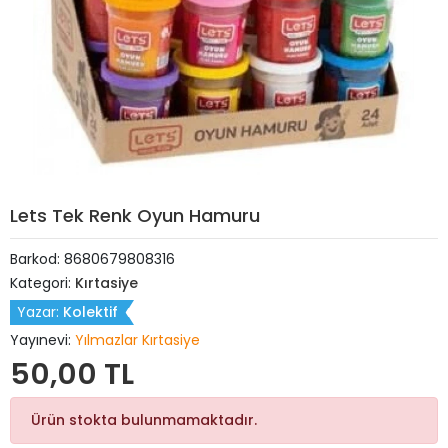
Lets Tek Renk Oyun Hamuru
Barkod:
8680679808316
Kategori:
Kırtasiye
Yazar:
Kolektif
Yayınevi:
Yılmazlar Kırtasiye
50,00 TL
Ürün stokta bulunmamaktadır.