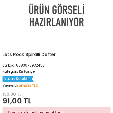
Lets Rock Spiralli Defter
Barkod:
8683675932450
Kategori:
Kırtasiye
Yazar:
Kolektif
Yayınevi:
ADAKÜLTÜR
130,00 TL
91,00 TL
Ürün stokta bulunmamaktadır.