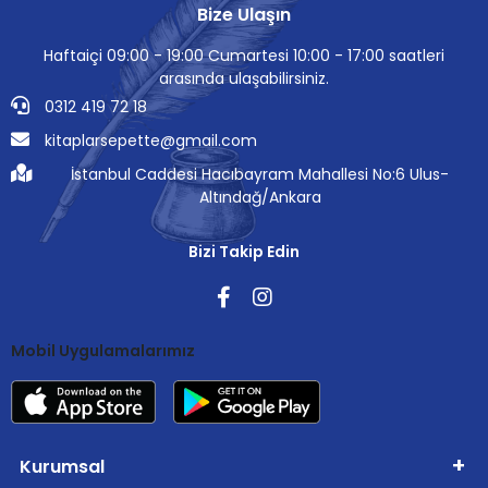
Bize Ulaşın
Haftaiçi 09:00 - 19:00 Cumartesi 10:00 - 17:00 saatleri
arasında ulaşabilirsiniz.
0312 419 72 18
kitaplarsepette@gmail.com
İstanbul Caddesi Hacıbayram Mahallesi No:6 Ulus-
Altındağ/Ankara
Bizi Takip Edin
Mobil Uygulamalarımız
Kurumsal