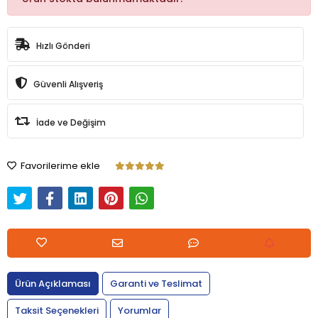
Hızlı Gönderi
Güvenli Alışveriş
İade ve Değişim
Favorilerime ekle
Ürün Açıklaması
Garanti ve Teslimat
Taksit Seçenekleri
Yorumlar