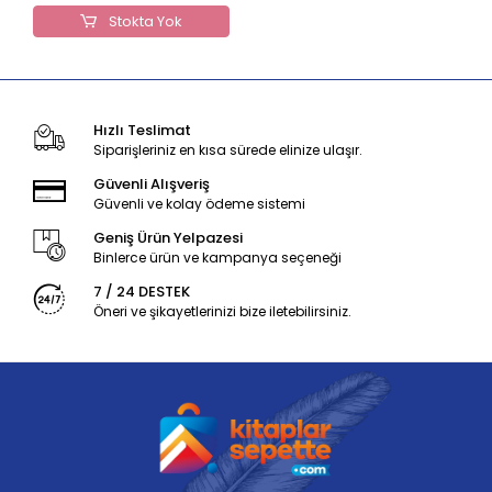
Stokta Yok
Hızlı Teslimat
Siparişleriniz en kısa sürede elinize ulaşır.
Güvenli Alışveriş
Güvenli ve kolay ödeme sistemi
Geniş Ürün Yelpazesi
Binlerce ürün ve kampanya seçeneği
7 / 24 DESTEK
Öneri ve şikayetlerinizi bize iletebilirsiniz.