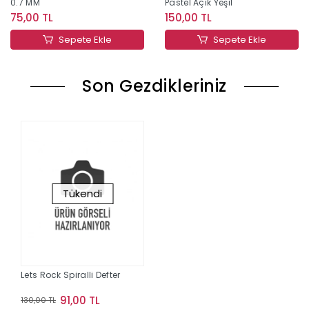
0.7 MM
Pastel Açık Yeşil
75,00 TL
150,00 TL
Sepete Ekle
Sepete Ekle
Son Gezdikleriniz
Tükendi
Lets Rock Spiralli Defter
91,00 TL
130,00 TL