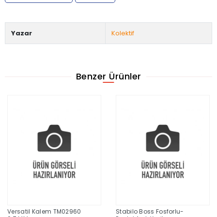
Yazar
Kolektif
Benzer Ürünler
Versatil Kalem TM02960
Stabilo Boss Fosforlu-