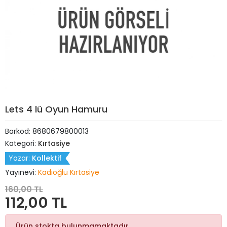
Lets 4 lü Oyun Hamuru
Barkod:
8680679800013
Kategori:
Kırtasiye
Yazar:
Kollektif
Yayınevi:
Kadıoğlu Kırtasiye
160,00 TL
112,00 TL
Ürün stokta bulunmamaktadır.