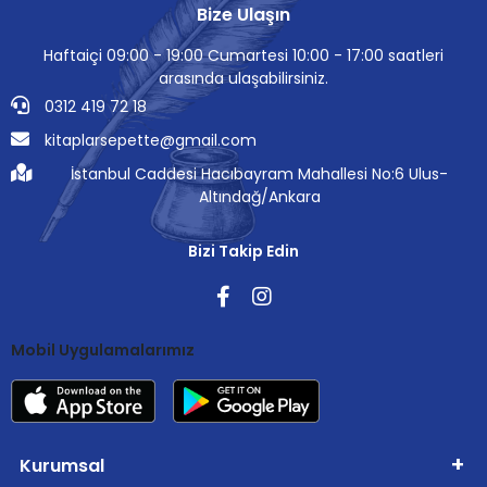
Bize Ulaşın
Haftaiçi 09:00 - 19:00 Cumartesi 10:00 - 17:00 saatleri
arasında ulaşabilirsiniz.
0312 419 72 18
kitaplarsepette@gmail.com
İstanbul Caddesi Hacıbayram Mahallesi No:6 Ulus-
Altındağ/Ankara
Bizi Takip Edin
Mobil Uygulamalarımız
Kurumsal