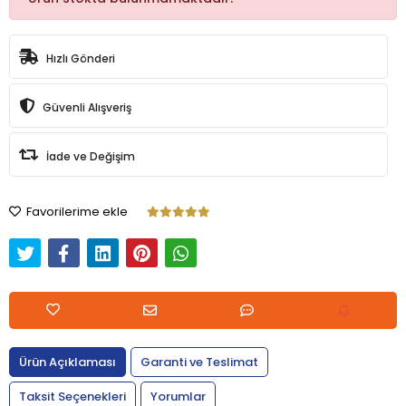
Hızlı Gönderi
Güvenli Alışveriş
İade ve Değişim
Favorilerime ekle
Ürün Açıklaması
Garanti ve Teslimat
Taksit Seçenekleri
Yorumlar