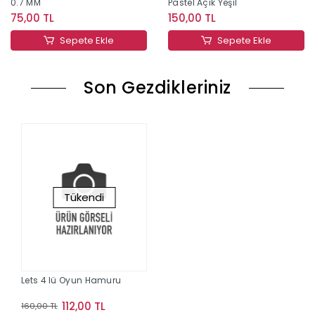
0.7 MM
Pastel Açık Yeşil
75,00 TL
150,00 TL
Sepete Ekle
Sepete Ekle
Son Gezdikleriniz
Tükendi
Lets 4 lü Oyun Hamuru
112,00 TL
160,00 TL