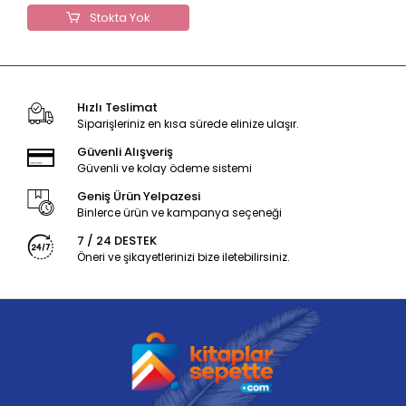
Stokta Yok
Hızlı Teslimat
Siparişleriniz en kısa sürede elinize ulaşır.
Güvenli Alışveriş
Güvenli ve kolay ödeme sistemi
Geniş Ürün Yelpazesi
Binlerce ürün ve kampanya seçeneği
7 / 24 DESTEK
Öneri ve şikayetlerinizi bize iletebilirsiniz.