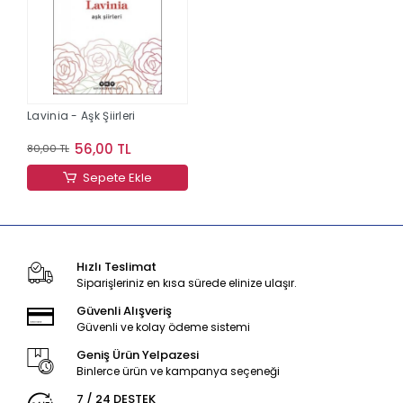
Lavinia - Aşk Şiirleri
56,00 TL
80,00 TL
Sepete Ekle
Hızlı Teslimat
Siparişleriniz en kısa sürede elinize ulaşır.
Güvenli Alışveriş
Güvenli ve kolay ödeme sistemi
Geniş Ürün Yelpazesi
Binlerce ürün ve kampanya seçeneği
7 / 24 DESTEK