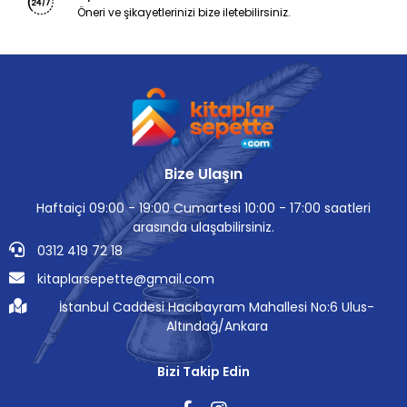
Öneri ve şikayetlerinizi bize iletebilirsiniz.
Bize Ulaşın
Haftaiçi 09:00 - 19:00 Cumartesi 10:00 - 17:00 saatleri
arasında ulaşabilirsiniz.
0312 419 72 18
kitaplarsepette@gmail.com
İstanbul Caddesi Hacıbayram Mahallesi No:6 Ulus-
Altındağ/Ankara
Bizi Takip Edin