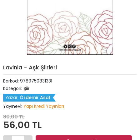
Lavinia - Aşk Şiirleri
Barkod:
9789750831331
Kategori:
Şiir
Yazar:
Özdemir Asaf
Yayınevi:
Yapı Kredi Yayınları
80,00 TL
56,00 TL