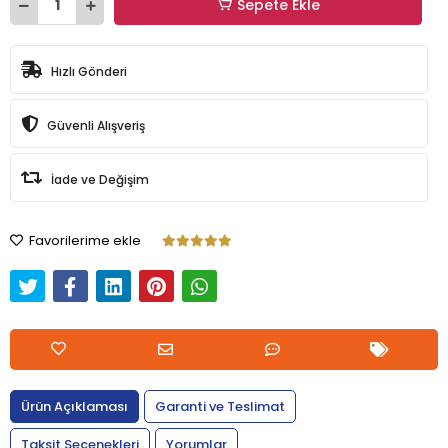
Sepete Ekle
Hızlı Gönderi
Güvenli Alışveriş
İade ve Değişim
Favorilerime ekle
Ürün Açıklaması
Garanti ve Teslimat
Taksit Seçenekleri
Yorumlar