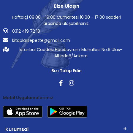
Bize Ulaşın
Haftaiçi 09:00 - 19:00 Cumartesi 10:00 - 17:00 saatleri
arasında ulaşabilirsiniz.
0312 419 72 18
kitaplarsepette@gmail.com
İstanbul Caddesi Hacıbayram Mahallesi No:6 Ulus-
Altındağ/Ankara
Bizi Takip Edin
Mobil Uygulamalarımız
Kurumsal