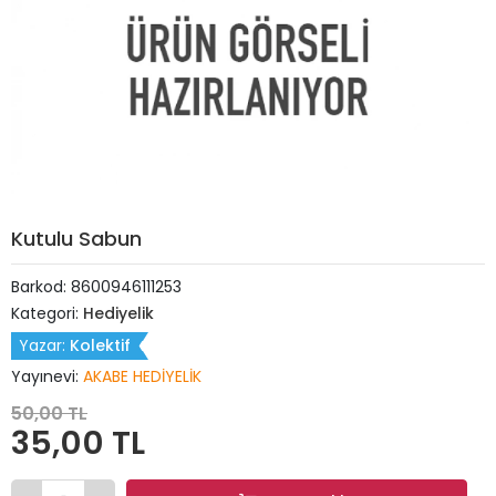
Kutulu Sabun
Barkod:
8600946111253
Kategori:
Hediyelik
Yazar:
Kolektif
Yayınevi:
AKABE HEDİYELİK
50,00 TL
35,00 TL