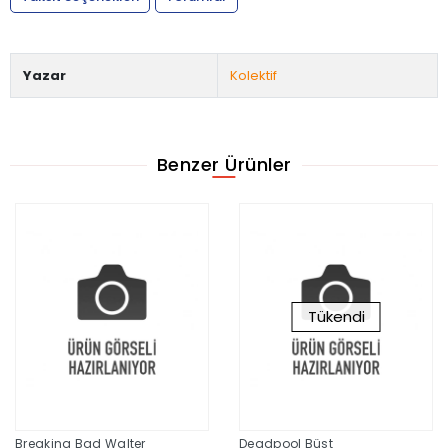
Yazar
Kolektif
Benzer Ürünler
Tükendi
Breaking Bad Walter
Deadpool Büst