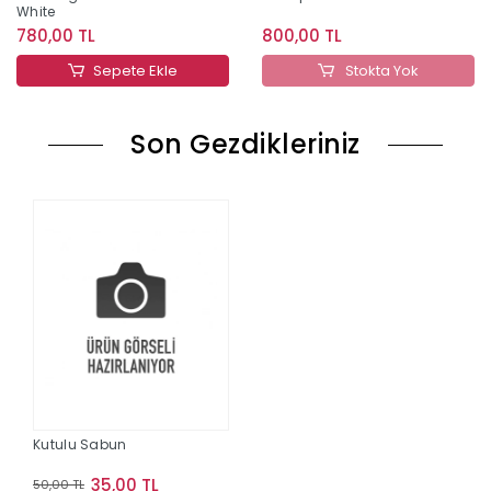
White
780,00 TL
800,00 TL
Sepete Ekle
Stokta Yok
Son Gezdikleriniz
Kutulu Sabun
35,00 TL
50,00 TL