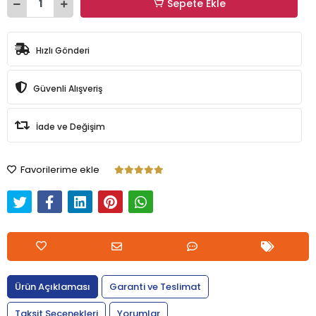
Sepete Ekle
Hızlı Gönderi
Güvenli Alışveriş
İade ve Değişim
Favorilerime ekle
Ürün Açıklaması
Garanti ve Teslimat
Taksit Seçenekleri
Yorumlar