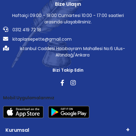
Bize Ulaşın
Haftaiçi 09:00 - 19:00 Cumartesi 10:00 - 17:00 saatleri
arasında ulaşabilirsiniz.
0312 419 72 18
kitaplarsepette@gmail.com
İstanbul Caddesi Hacıbayram Mahallesi No:6 Ulus-
Altındağ/Ankara
Bizi Takip Edin
Mobil Uygulamalarımız
Kurumsal