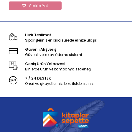
Stokta Yok
Hızlı Teslimat
Siparişleriniz en kısa sürede elinize ulaşır.
Güvenli Alışveriş
Güvenli ve kolay ödeme sistemi
Geniş Ürün Yelpazesi
Binlerce ürün ve kampanya seçeneği
7 / 24 DESTEK
Öneri ve şikayetlerinizi bize iletebilirsiniz.