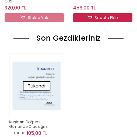
Gibi
320,00 TL
459,00 TL
Stokta Yok
Sepete Ekle
Son Gezdikleriniz
Tükendi
Kuşların Doğum
Gününde Olacağım
105,00 TL
150,00 TL