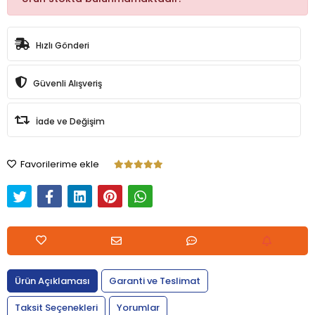
Hızlı Gönderi
Güvenli Alışveriş
İade ve Değişim
Favorilerime ekle
Ürün Açıklaması
Garanti ve Teslimat
Taksit Seçenekleri
Yorumlar