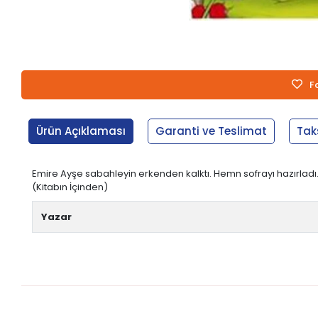
F
Ürün Açıklaması
Garanti ve Teslimat
Tak
Emire Ayşe sabahleyin erkenden kalktı. Hemn sofrayı hazırlad
(Kitabın İçinden)
Yazar