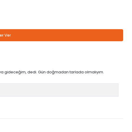
er Ver
paya gideceğim, dedi. Gün doğmadan tarlada olmalıyım.