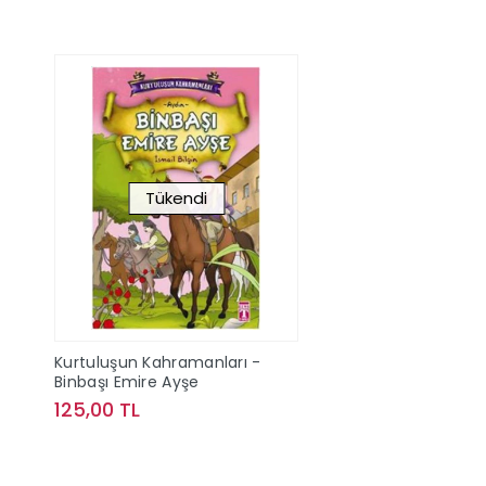
Tükendi
Kurtuluşun Kahramanları -
Binbaşı Emire Ayşe
125,00 TL
Stokta Yok