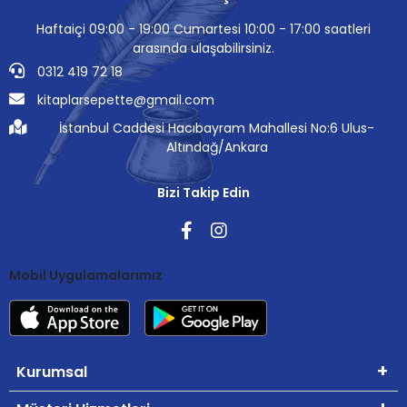
Haftaiçi 09:00 - 19:00 Cumartesi 10:00 - 17:00 saatleri
arasında ulaşabilirsiniz.
0312 419 72 18
kitaplarsepette@gmail.com
İstanbul Caddesi Hacıbayram Mahallesi No:6 Ulus-
Altındağ/Ankara
Bizi Takip Edin
Mobil Uygulamalarımız
Kurumsal