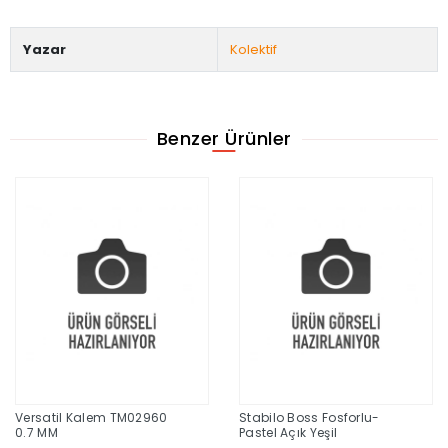
Yazar
Kolektif
Benzer Ürünler
Versatil Kalem TM02960
Stabilo Boss Fosforlu-
0.7 MM
Pastel Açık Yeşil