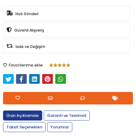
Hızlı Gönderi
Güvenli Alışveriş
İade ve Değişim
Favorilerime ekle
Ürün Açıklaması
Garanti ve Teslimat
Taksit Seçenekleri
Yorumlar