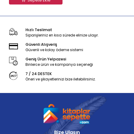
Sepete Ekle
Hızlı Teslimat
Siparişleriniz en kısa sürede elinize ulaşır.
Güvenli Alışveriş
Güvenli ve kolay ödeme sistemi
Geniş Ürün Yelpazesi
Binlerce ürün ve kampanya seçeneği
7 / 24 DESTEK
Öneri ve şikayetlerinizi bize iletebilirsiniz.
Bize Ulaşın