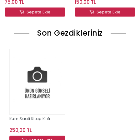
75,00 TL
150,00 TL
Sepete Ekle
Sepete Ekle
Son Gezdikleriniz
Kum Saati Kitap Kılıfı
250,00 TL