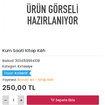
Kum Saati Kitap Kılıfı
Barkod:
3034159994108
Kategori:
Kırtasiye
Yazar:
Kolektif
Yayınevi:
Bcover Art - Kitap Kılıfı
250,00 TL
Sepete Ekle