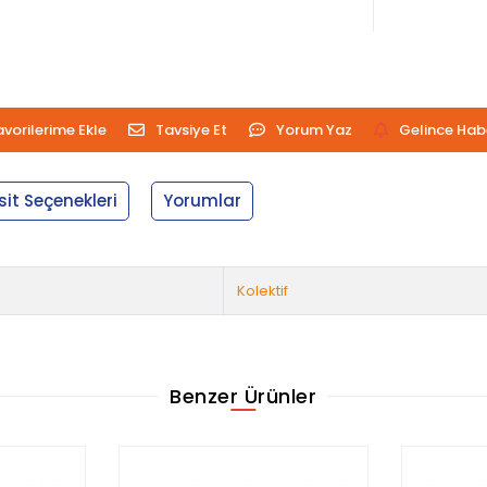
avorilerime Ekle
Tavsiye Et
Yorum Yaz
Gelince Hab
sit Seçenekleri
Yorumlar
Kolektif
Benzer Ürünler