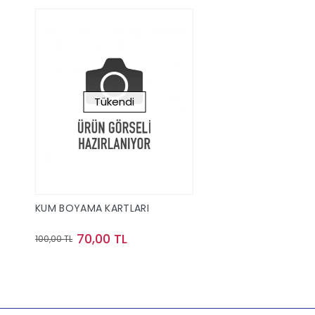
Tükendi
KUM BOYAMA KARTLARI
70,00 TL
100,00 TL
Stokta Yok