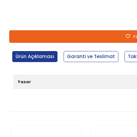
F
Ürün Açıklaması
Garanti ve Teslimat
Tak
Yazar