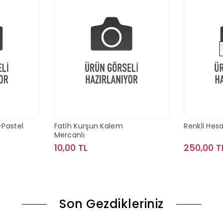
-Pastel
Fatih Kurşun Kalem
Renkli Hes
Mercanlı
10,00 TL
250,00 T
le
Sepete Ekle
Son Gezdikleriniz