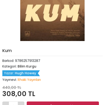
Kum
Barkod:
9786257913287
Kategori:
Bilim Kurgu
Yazar:
Hugh Howey
Yayınevi:
İthaki Yayınları
440,00 TL
308,00 TL