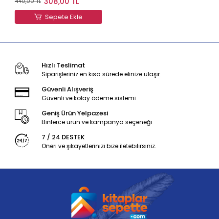
308,00 TL
440,00 TL
Sepete Ekle
Hızlı Teslimat
Siparişleriniz en kısa sürede elinize ulaşır.
Güvenli Alışveriş
Güvenli ve kolay ödeme sistemi
Geniş Ürün Yelpazesi
Binlerce ürün ve kampanya seçeneği
7 / 24 DESTEK
Öneri ve şikayetlerinizi bize iletebilirsiniz.