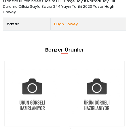
(Tanıtım Bülteninden) Basım Dili Türkçe Boyut Normal Boy Cilt
Durumu Ciltsiz Sayfa Sayısı 344 Yayın Tarihi 2020 Yazar Hugh
Howey
Yazar
Hugh Howey
Benzer Ürünler