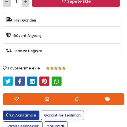
Sepete Ekle
Hızlı Gönderi
Güvenli Alışveriş
İade ve Değişim
Favorilerime ekle
Ürün Açıklaması
Garanti ve Teslimat
Taksit Seçenekleri
Yorumlar