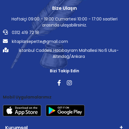
Bize Ulaşın
Haftaiçi 09:00 - 19:00 Cumartesi 10:00 - 17:00 saatleri
arasında ulaşabilirsiniz.
0312 419 72 18
kitaplarsepette@gmail.com
İstanbul Caddesi Hacıbayram Mahallesi No:6 Ulus-
Altındağ/Ankara
Bizi Takip Edin
Mobil Uygulamalarımız
Kurumsal