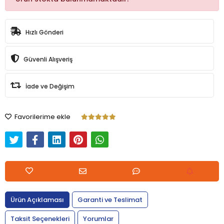
Hızlı Gönderi
Güvenli Alışveriş
İade ve Değişim
Favorilerime ekle
Ürün Açıklaması
Garanti ve Teslimat
Taksit Seçenekleri
Yorumlar