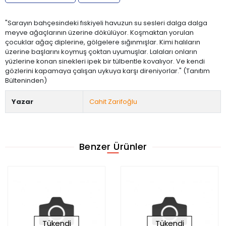
"Sarayın bahçesindeki fıskiyeli havuzun su sesleri dalga dalga
meyve ağaçlarının üzerine dökülüyor. Koşmaktan yorulan
çocuklar ağaç diplerine, gölgelere sığınmışlar. Kimi halıların
üzerine başlarını koymuş çoktan uyumuşlar. Lalaları onların
yüzlerine konan sinekleri ipek bir tülbentle kovalıyor. Ve kendi
gözlerini kapamaya çalışan uykuya karşı direniyorlar." (Tanıtım
Bülteninden)
Yazar
Cahit Zarifoğlu
Benzer Ürünler
Tükendi
Tükendi