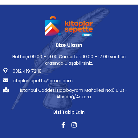
Bize Ulaşın
Haftaiçi 09:00 - 19:00 Cumartesi 10:00 - 17:00 saatleri
arasında ulaşabilirsiniz.
0312 419 72 18
kitaplarsepette@gmail.com
İstanbul Caddesi Hacıbayram Mahallesi No:6 Ulus-
Altındağ/Ankara
Bizi Takip Edin