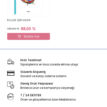
Küçük Şehzade
98,00 TL
140,00 TL
Stokta Yok
Hızlı Teslimat
Siparişleriniz en kısa sürede elinize ulaşır.
Güvenli Alışveriş
Güvenli ve kolay ödeme sistemi
Geniş Ürün Yelpazesi
Binlerce ürün ve kampanya seçeneği
7 / 24 DESTEK
Öneri ve şikayetlerinizi bize iletebilirsiniz.