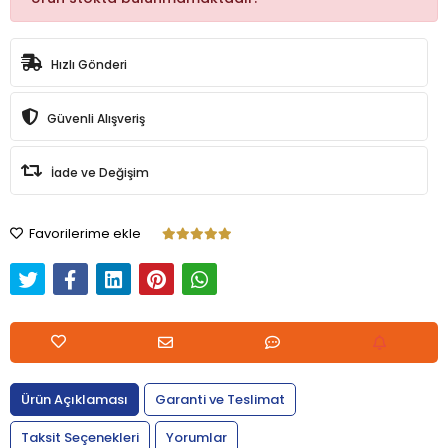
Hızlı Gönderi
Güvenli Alışveriş
İade ve Değişim
Favorilerime ekle
Ürün Açıklaması
Garanti ve Teslimat
Taksit Seçenekleri
Yorumlar