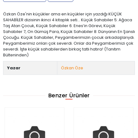
Özkan Öze'nin küçükler ama en küçükler için yazdığı KÜÇÜK
SAHABİLER dizisinin ikinci 4 kitaplık seti... Küçük Sahabiler 5: Ağaca
Taş Atan Çocuk, Küçük Sahabiler 6: Enes’in Görevi, Küçük
Sahabiler 7, On Gümüş Para, Küçük Sahabiler 8: Dünyanın En Şanslı
Çocuğu. Küçük Sahabiler, Peygamberimizin çocuk arkadaşlarıydı.
Peygamberimiz onları çok severdi. Onlar da Peygamberimizi çok
severdi. İşte küçük sahabilerden birkaç tatlı hatıra! (Tanıtım
Bülteninden)
Yazar
Özkan Öze
Benzer Ürünler