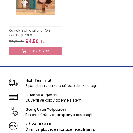
Küçük Sahabiler 7: On
Gümüş Para
94,50 TL
135,00 TL
Stokta Yok
Hızlı Teslimat
Siparişleriniz en kısa sürede elinize ulaşır.
Güvenli Alışveriş
Güvenli ve kolay ödeme sistemi
Geniş Ürün Yelpazesi
Binlerce ürün ve kampanya seçeneği
7 / 24 DESTEK
Öneri ve şikayetlerinizi bize iletebilirsiniz.