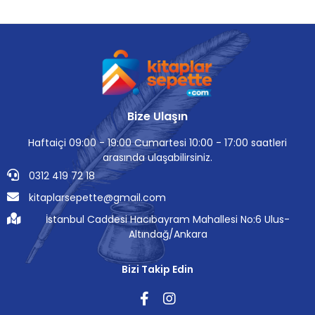
Bize Ulaşın
Haftaiçi 09:00 - 19:00 Cumartesi 10:00 - 17:00 saatleri
arasında ulaşabilirsiniz.
0312 419 72 18
kitaplarsepette@gmail.com
İstanbul Caddesi Hacıbayram Mahallesi No:6 Ulus-
Altındağ/Ankara
Bizi Takip Edin