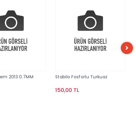
alem 2013 0.7MM
Stabilo Fosforlu Turkuaz
150,00 TL
Sepete Ekle
Sepete Ekle