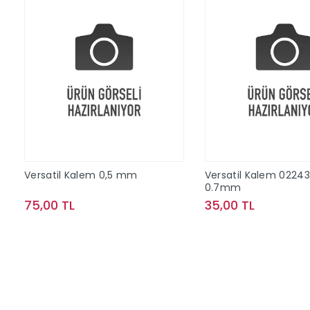
Versatil Kalem 0,5 mm
Versatil Kalem 02243
0.7mm
75,00 TL
35,00 TL
Sepete Ekle
Sepete Ek