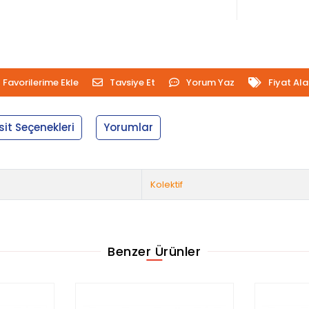
Favorilerime Ekle
Tavsiye Et
Yorum Yaz
Fiyat Al
sit Seçenekleri
Yorumlar
Kolektif
Benzer Ürünler