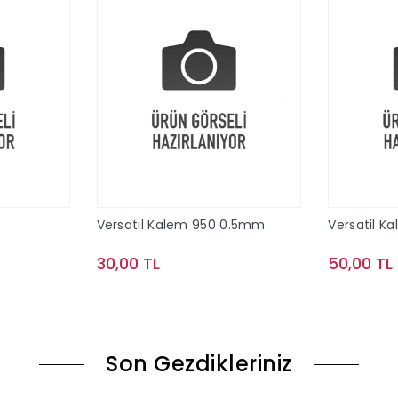
Versatil Kalem 950 0.5mm
Versatil K
30,00 TL
50,00 TL
le
Sepete Ekle
Son Gezdikleriniz