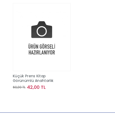
Küçük Prens Kitap
Görünümlü Anahtarlık
42,00 TL
60,00 TL
Sepete Ekle