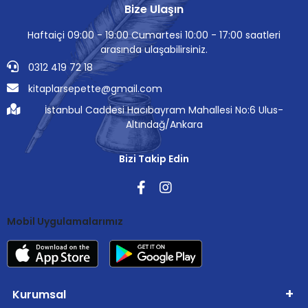
Bize Ulaşın
Haftaiçi 09:00 - 19:00 Cumartesi 10:00 - 17:00 saatleri
arasında ulaşabilirsiniz.
0312 419 72 18
kitaplarsepette@gmail.com
İstanbul Caddesi Hacıbayram Mahallesi No:6 Ulus-
Altındağ/Ankara
Bizi Takip Edin
Mobil Uygulamalarımız
Kurumsal