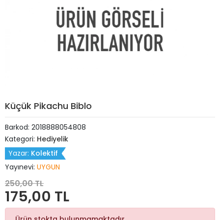
Küçük Pikachu Biblo
Barkod:
2018888054808
Kategori:
Hediyelik
Yazar:
Kolektif
Yayınevi:
UYGUN
250,00 TL
175,00 TL
Ürün stokta bulunmamaktadır.