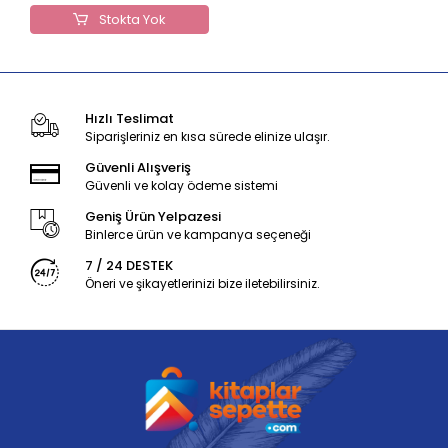
Stokta Yok
Hızlı Teslimat
Siparişleriniz en kısa sürede elinize ulaşır.
Güvenli Alışveriş
Güvenli ve kolay ödeme sistemi
Geniş Ürün Yelpazesi
Binlerce ürün ve kampanya seçeneği
7 / 24 DESTEK
Öneri ve şikayetlerinizi bize iletebilirsiniz.