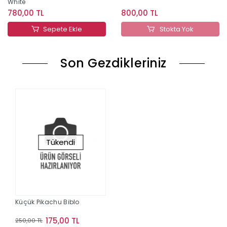
White
780,00 TL
800,00 TL
Sepete Ekle
Stokta Yok
Son Gezdikleriniz
Tükendi
Küçük Pikachu Biblo
175,00 TL
250,00 TL