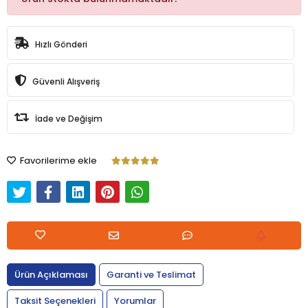
Hızlı Gönderi
Güvenli Alışveriş
İade ve Değişim
Favorilerime ekle
Ürün Açıklaması
Garanti ve Teslimat
Taksit Seçenekleri
Yorumlar