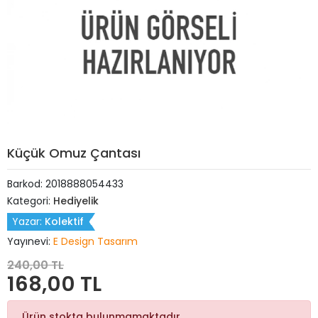
Küçük Omuz Çantası
Barkod:
2018888054433
Kategori:
Hediyelik
Yazar:
Kolektif
Yayınevi:
E Design Tasarım
240,00 TL
168,00 TL
Ürün stokta bulunmamaktadır.