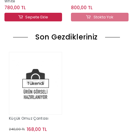
White
780,00 TL
800,00 TL
Sepete Ekle
Stokta Yok
Son Gezdikleriniz
Tükendi
Küçük Omuz Çantası
168,00 TL
240,00 TL