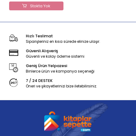
Stokta Yok
Hızlı Teslimat
Siparişleriniz en kısa sürede elinize ulaşır.
Güvenli Alışveriş
Güvenli ve kolay ödeme sistemi
Geniş Ürün Yelpazesi
Binlerce ürün ve kampanya seçeneği
7 / 24 DESTEK
Öneri ve şikayetlerinizi bize iletebilirsiniz.