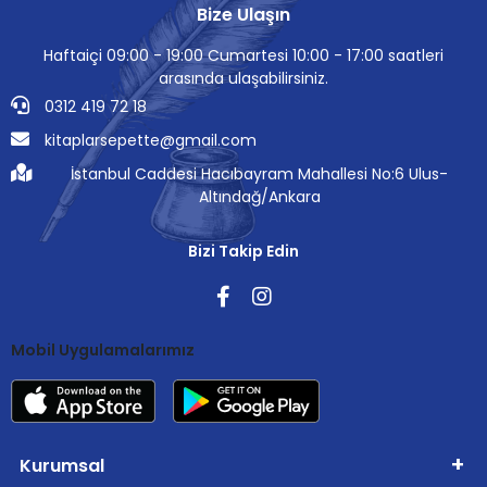
Bize Ulaşın
Haftaiçi 09:00 - 19:00 Cumartesi 10:00 - 17:00 saatleri
arasında ulaşabilirsiniz.
0312 419 72 18
kitaplarsepette@gmail.com
İstanbul Caddesi Hacıbayram Mahallesi No:6 Ulus-
Altındağ/Ankara
Bizi Takip Edin
Mobil Uygulamalarımız
Kurumsal