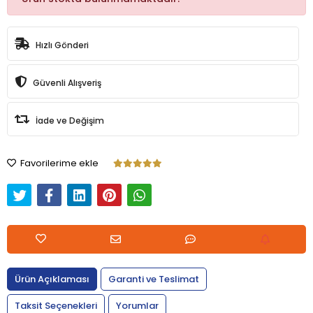
Hızlı Gönderi
Güvenli Alışveriş
İade ve Değişim
Favorilerime ekle
Ürün Açıklaması
Garanti ve Teslimat
Taksit Seçenekleri
Yorumlar