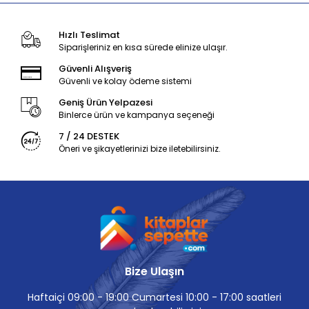
Hızlı Teslimat
Siparişleriniz en kısa sürede elinize ulaşır.
Güvenli Alışveriş
Güvenli ve kolay ödeme sistemi
Geniş Ürün Yelpazesi
Binlerce ürün ve kampanya seçeneği
7 / 24 DESTEK
Öneri ve şikayetlerinizi bize iletebilirsiniz.
Bize Ulaşın
Haftaiçi 09:00 - 19:00 Cumartesi 10:00 - 17:00 saatleri