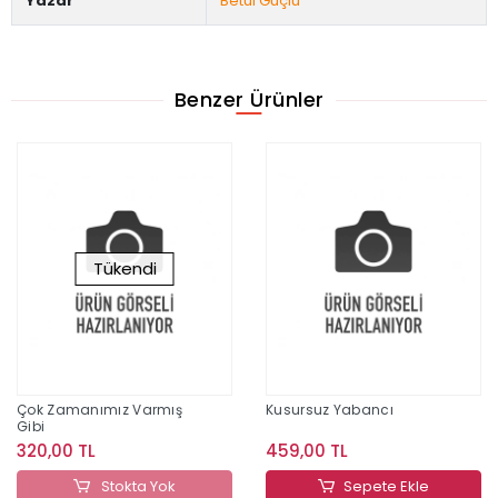
Yazar
Betül Güçlü
Benzer Ürünler
Tükendi
Çok Zamanımız Varmış
Kusursuz Yabancı
Gibi
320,00 TL
459,00 TL
Stokta Yok
Sepete Ekle