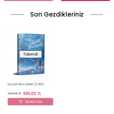
Son Gezdikleriniz
Tükendi
Küçük Mucizeler (Ciltli)
385,00 TL
550,00 TL
Stokta Yok