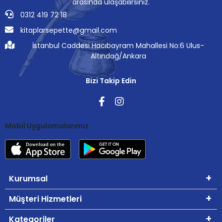
arasında ulaşabilirsiniz.
0312 419 72 18
kitaplarsepette@gmail.com
İstanbul Caddesi Hacıbayram Mahallesi No:6 Ulus-
Altındağ/Ankara
Bizi Takip Edin
Mobil Uygulamalarımız
Kurumsal
Müşteri Hizmetleri
Kategoriler