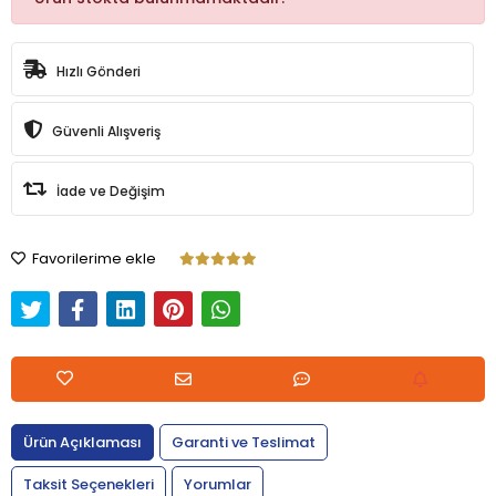
Hızlı Gönderi
Güvenli Alışveriş
İade ve Değişim
Favorilerime ekle
Ürün Açıklaması
Garanti ve Teslimat
Taksit Seçenekleri
Yorumlar