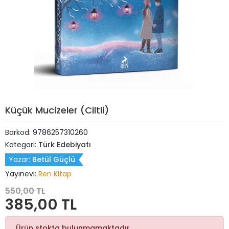
Küçük Mucizeler (Ciltli)
Barkod:
9786257310260
Kategori:
Türk Edebiyatı
Yazar:
Betül Güçlü
Yayınevi:
Ren Kitap
550,00 TL
385,00 TL
Ürün stokta bulunmamaktadır.