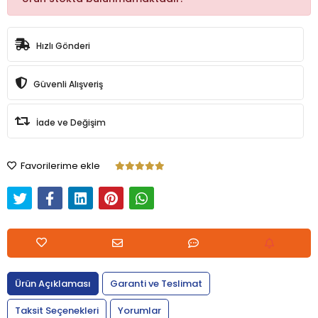
Hızlı Gönderi
Güvenli Alışveriş
İade ve Değişim
Favorilerime ekle
Ürün Açıklaması
Garanti ve Teslimat
Taksit Seçenekleri
Yorumlar