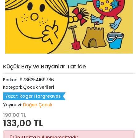
Küçük Bay ve Bayanlar Tatilde
Barkod:
9786254169786
Kategori:
Çocuk Serileri
Yazar:
Roger Hargreaves
Yayınevi:
Doğan Çocuk
190,00 TL
133,00 TL
Ürün stokta bulunmamaktadır.