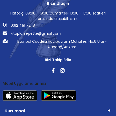
Bize Ulaşın
Haftaiçi 09:00 - 19:00 Cumartesi 10:00 - 17:00 saatleri
arasında ulaşabilirsiniz.
0312 419 72 18
kitaplarsepette@gmail.com
İstanbul Caddesi Hacıbayram Mahallesi No:6 Ulus-
Altındağ/Ankara
Bizi Takip Edin
Mobil Uygulamalarımız
Kurumsal