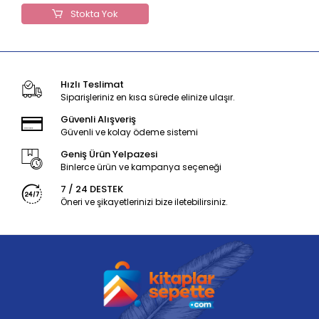
Stokta Yok
Hızlı Teslimat
Siparişleriniz en kısa sürede elinize ulaşır.
Güvenli Alışveriş
Güvenli ve kolay ödeme sistemi
Geniş Ürün Yelpazesi
Binlerce ürün ve kampanya seçeneği
7 / 24 DESTEK
Öneri ve şikayetlerinizi bize iletebilirsiniz.