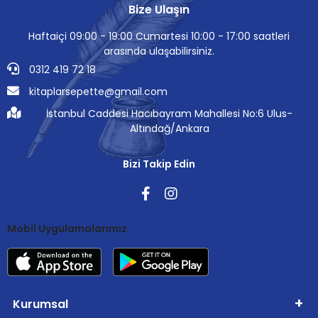
Bize Ulaşın
Haftaiçi 09:00 - 19:00 Cumartesi 10:00 - 17:00 saatleri
arasında ulaşabilirsiniz.
0312 419 72 18
kitaplarsepette@gmail.com
İstanbul Caddesi Hacıbayram Mahallesi No:6 Ulus-
Altındağ/Ankara
Bizi Takip Edin
Mobil Uygulamalarımız
Kurumsal