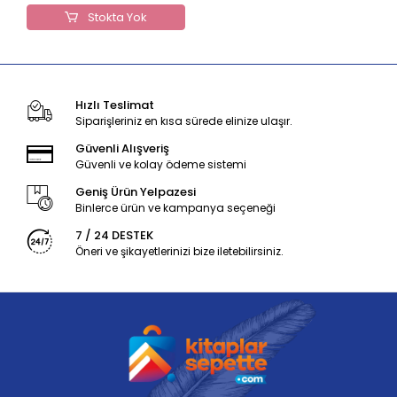
Stokta Yok
Hızlı Teslimat
Siparişleriniz en kısa sürede elinize ulaşır.
Güvenli Alışveriş
Güvenli ve kolay ödeme sistemi
Geniş Ürün Yelpazesi
Binlerce ürün ve kampanya seçeneği
7 / 24 DESTEK
Öneri ve şikayetlerinizi bize iletebilirsiniz.