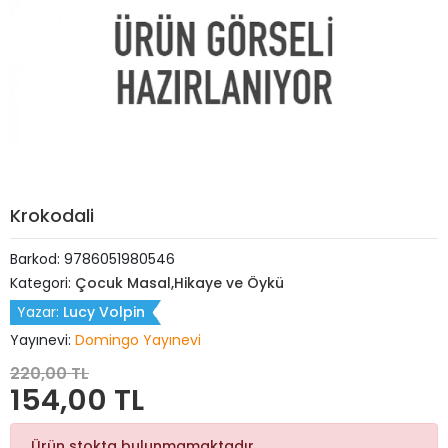
Krokodali
Barkod:
9786051980546
Kategori:
Çocuk Masal,Hikaye ve Öykü
Yazar:
Lucy Volpin
Yayınevi:
Domingo Yayınevi
220,00 TL
154,00 TL
Ürün stokta bulunmamaktadır.