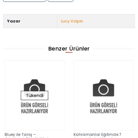
Yazar
Lucy Volpin
Benzer Ürünler
Tükendi
Bluey ile Tanış –
Kahramanlar Eğitimde 7