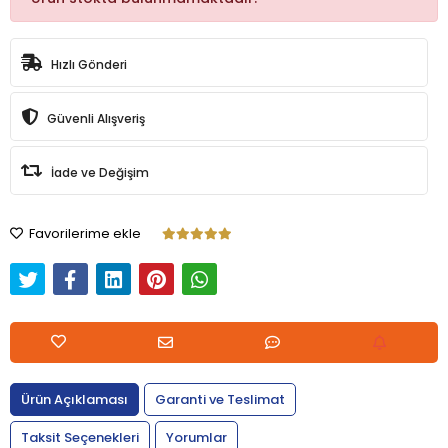
Hızlı Gönderi
Güvenli Alışveriş
İade ve Değişim
Favorilerime ekle
Ürün Açıklaması
Garanti ve Teslimat
Taksit Seçenekleri
Yorumlar