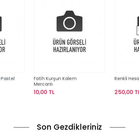
-Pastel
Fatih Kurşun Kalem
Renkli Hes
Mercanlı
10,00 TL
250,00 T
le
Sepete Ekle
Son Gezdikleriniz