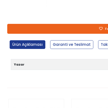
F
Ürün Açıklaması
Garanti ve Teslimat
Tak
Yazar