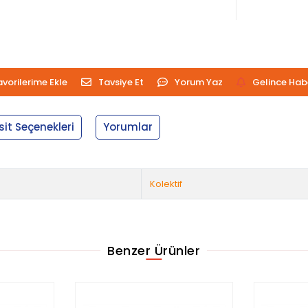
avorilerime Ekle
Tavsiye Et
Yorum Yaz
Gelince Hab
sit Seçenekleri
Yorumlar
Kolektif
Benzer Ürünler