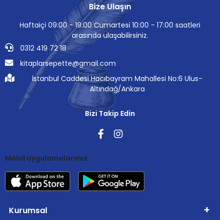
Bize Ulaşın
Haftaiçi 09:00 - 19:00 Cumartesi 10:00 - 17:00 saatleri
arasında ulaşabilirsiniz.
0312 419 72 18
kitaplarsepette@gmail.com
İstanbul Caddesi Hacıbayram Mahallesi No:6 Ulus-
Altındağ/Ankara
Bizi Takip Edin
Mobil Uygulamalarımız
Kurumsal