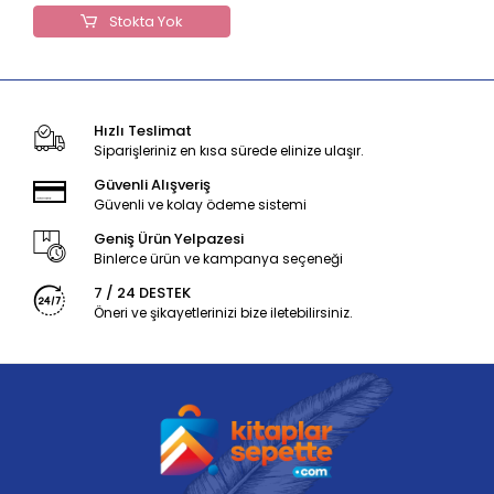
Stokta Yok
Hızlı Teslimat
Siparişleriniz en kısa sürede elinize ulaşır.
Güvenli Alışveriş
Güvenli ve kolay ödeme sistemi
Geniş Ürün Yelpazesi
Binlerce ürün ve kampanya seçeneği
7 / 24 DESTEK
Öneri ve şikayetlerinizi bize iletebilirsiniz.