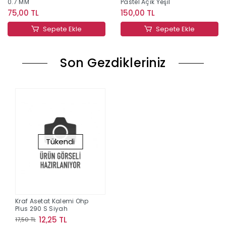
0.7 MM
Pastel Açık Yeşil
75,00 TL
150,00 TL
Sepete Ekle
Sepete Ekle
Son Gezdikleriniz
Tükendi
Kraf Asetat Kalemi Ohp
Plus 290 S Siyah
12,25 TL
17,50 TL