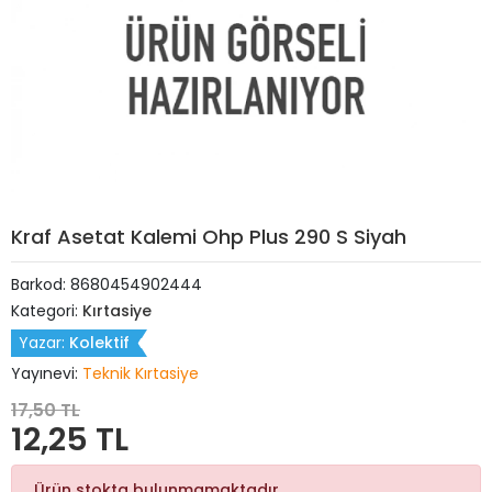
Kraf Asetat Kalemi Ohp Plus 290 S Siyah
Barkod:
8680454902444
Kategori:
Kırtasiye
Yazar:
Kolektif
Yayınevi:
Teknik Kırtasiye
17,50 TL
12,25 TL
Ürün stokta bulunmamaktadır.