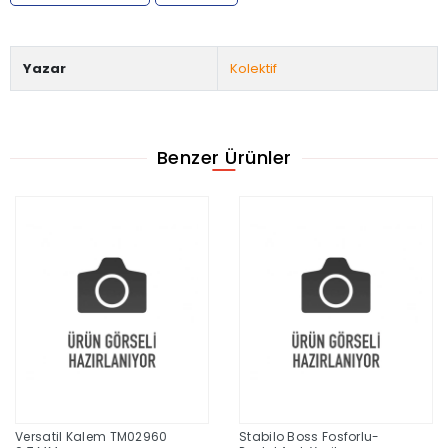
Yazar
Kolektif
Benzer Ürünler
Versatil Kalem TM02960
Stabilo Boss Fosforlu-