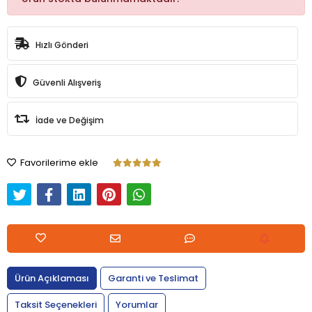
Hızlı Gönderi
Güvenli Alışveriş
İade ve Değişim
Favorilerime ekle
Ürün Açıklaması
Garanti ve Teslimat
Taksit Seçenekleri
Yorumlar