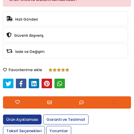
Hızlı Gönderi
Güvenli Alışveriş
İade ve Değişim
Favorilerime ekle
Ürün Açıklaması
Garanti ve Teslimat
Taksit Seçenekleri
Yorumlar