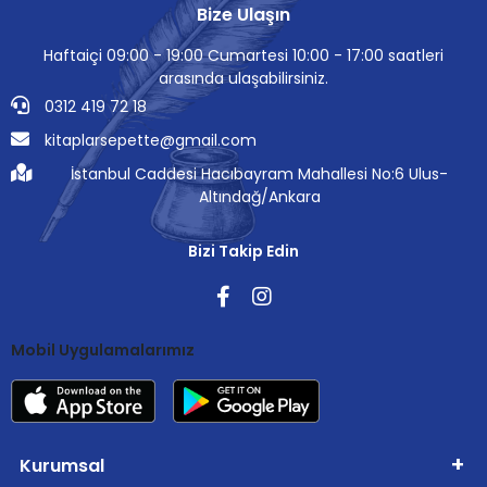
Bize Ulaşın
Haftaiçi 09:00 - 19:00 Cumartesi 10:00 - 17:00 saatleri
arasında ulaşabilirsiniz.
0312 419 72 18
kitaplarsepette@gmail.com
İstanbul Caddesi Hacıbayram Mahallesi No:6 Ulus-
Altındağ/Ankara
Bizi Takip Edin
Mobil Uygulamalarımız
Kurumsal