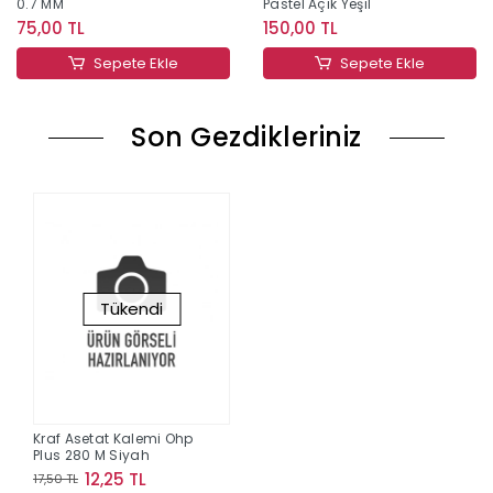
0.7 MM
Pastel Açık Yeşil
75,00 TL
150,00 TL
Sepete Ekle
Sepete Ekle
Son Gezdikleriniz
Tükendi
Kraf Asetat Kalemi Ohp
Plus 280 M Siyah
12,25 TL
17,50 TL