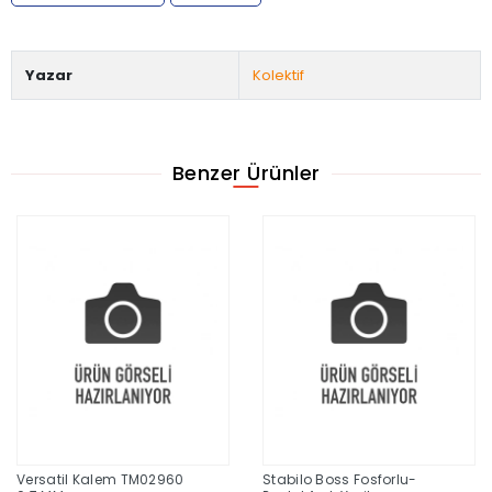
Yazar
Kolektif
Benzer Ürünler
Versatil Kalem TM02960
Stabilo Boss Fosforlu-