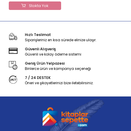
Stokta Yok
Hızlı Teslimat
Siparişleriniz en kısa sürede elinize ulaşır.
Güvenli Alışveriş
Güvenli ve kolay ödeme sistemi
Geniş Ürün Yelpazesi
Binlerce ürün ve kampanya seçeneği
7 / 24 DESTEK
Öneri ve şikayetlerinizi bize iletebilirsiniz.