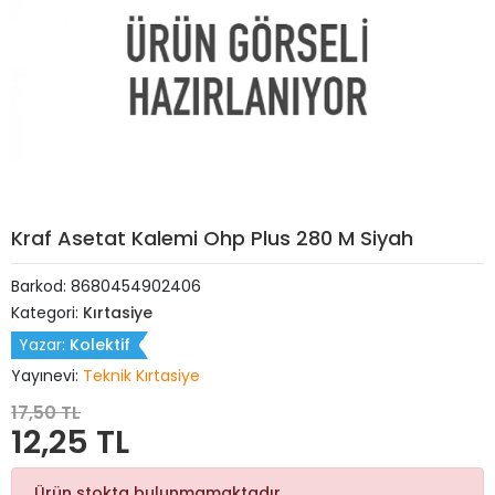
Kraf Asetat Kalemi Ohp Plus 280 M Siyah
Barkod:
8680454902406
Kategori:
Kırtasiye
Yazar:
Kolektif
Yayınevi:
Teknik Kırtasiye
17,50 TL
12,25 TL
Ürün stokta bulunmamaktadır.