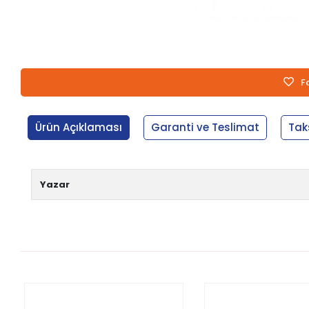
F
Ürün Açıklaması
Garanti ve Teslimat
Tak
Yazar