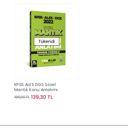
Tükendi
KPSS ALES DGS Sözel
Mantık Konu Anlatımı
139,30 TL
199,00 TL
Stokta Yok