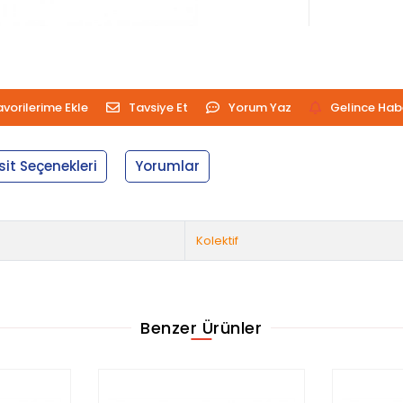
avorilerime Ekle
Tavsiye Et
Yorum Yaz
Gelince Hab
sit Seçenekleri
Yorumlar
Kolektif
Benzer Ürünler