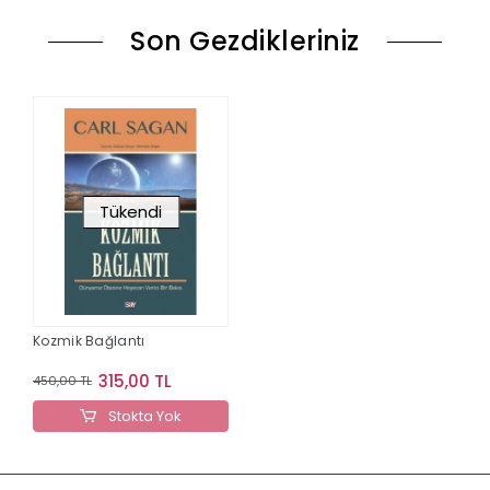
Son Gezdikleriniz
Tükendi
Kozmik Bağlantı
315,00 TL
450,00 TL
Stokta Yok