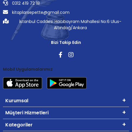
0312 419 72 18
kitaplarsepette@gmail.com
İstanbul Caddesi Hacıbayram Mahallesi No:6 Ulus-
Altındağ/Ankara
Bizi Takip Edin
Mobil Uygulamalarımız
Kurumsal
Müşteri Hizmetleri
Kategoriler