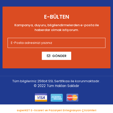
E-BÜLTEN
Kampanya, duyuru, bilgilendirmelerden e-posta ile
haberdar olmak istiyorum.
GÖNDER
Tüm bilgileriniz 256bit SSL Sertifikası ile korunmaktadır.
© 2022
Tüm Hakları Saklıdır
superKET E-ticaret ve Pazaryeri Entegrasyon Çözümleri