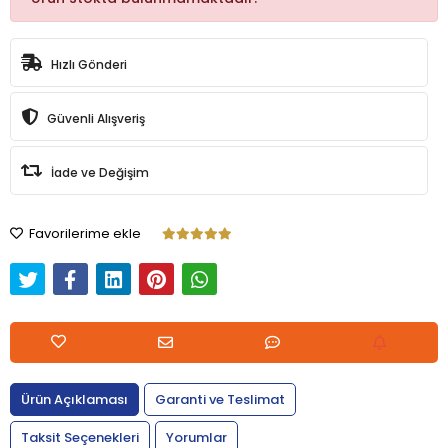
Hızlı Gönderi
Güvenli Alışveriş
İade ve Değişim
Favorilerime ekle
Ürün Açıklaması
Garanti ve Teslimat
Taksit Seçenekleri
Yorumlar