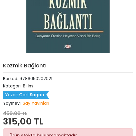
Kozmik Bağlantı
Barkod:
9786050202021
Kategori:
Bilim
Yazar:
Carl Sagan
Yayınevi:
Say Yayınları
450,00 TL
315,00 TL
Ürün stokta bulunmamaktadır.