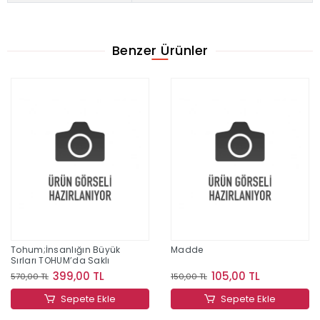
Benzer Ürünler
Tohum;İnsanlığın Büyük
Madde
Sırları TOHUM’da Saklı
399,00 TL
105,00 TL
570,00 TL
150,00 TL
Sepete Ekle
Sepete Ekle