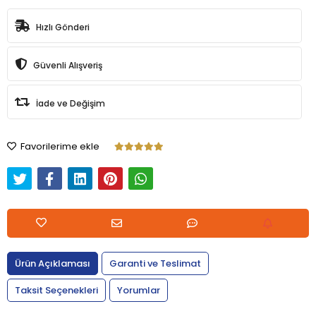
Hızlı Gönderi
Güvenli Alışveriş
İade ve Değişim
Favorilerime ekle
Ürün Açıklaması
Garanti ve Teslimat
Taksit Seçenekleri
Yorumlar