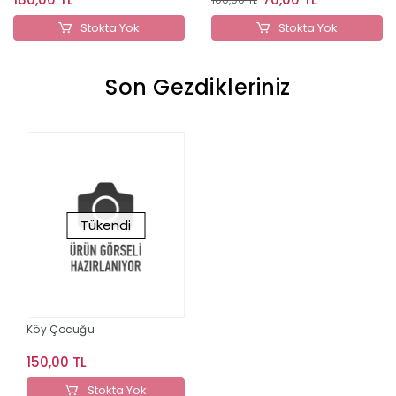
Stokta Yok
Stokta Yok
Son Gezdikleriniz
Tükendi
Köy Çocuğu
150,00 TL
Stokta Yok