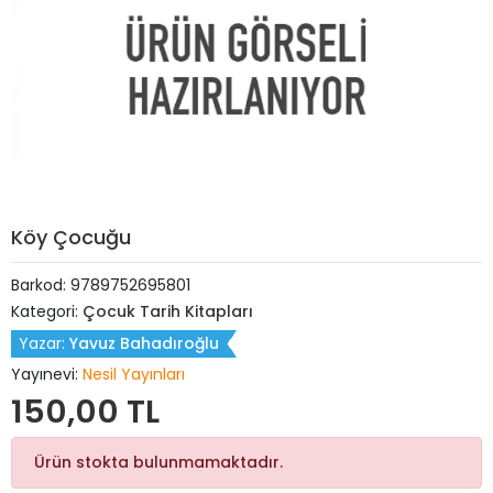
Köy Çocuğu
Barkod:
9789752695801
Kategori:
Çocuk Tarih Kitapları
Yazar:
Yavuz Bahadıroğlu
Yayınevi:
Nesil Yayınları
150,00 TL
Ürün stokta bulunmamaktadır.