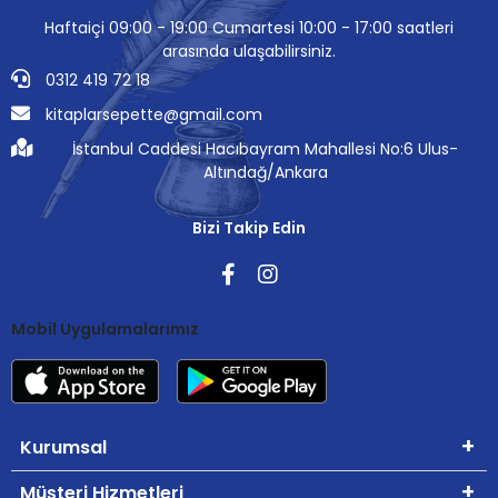
Haftaiçi 09:00 - 19:00 Cumartesi 10:00 - 17:00 saatleri
arasında ulaşabilirsiniz.
0312 419 72 18
kitaplarsepette@gmail.com
İstanbul Caddesi Hacıbayram Mahallesi No:6 Ulus-
Altındağ/Ankara
Bizi Takip Edin
Mobil Uygulamalarımız
Kurumsal
Müşteri Hizmetleri