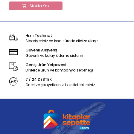
Stokta Yok
Hızlı Teslimat
Siparişleriniz en kısa sürede elinize ulaşır.
Güvenli Alışveriş
Güvenli ve kolay ödeme sistemi
Geniş Ürün Yelpazesi
Binlerce ürün ve kampanya seçeneği
7 / 24 DESTEK
Öneri ve şikayetlerinizi bize iletebilirsiniz.