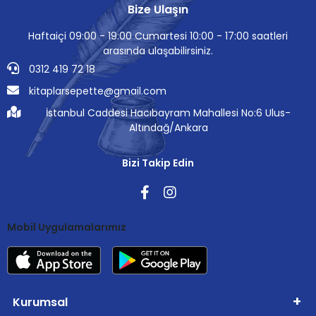
Bize Ulaşın
Haftaiçi 09:00 - 19:00 Cumartesi 10:00 - 17:00 saatleri
arasında ulaşabilirsiniz.
0312 419 72 18
kitaplarsepette@gmail.com
İstanbul Caddesi Hacıbayram Mahallesi No:6 Ulus-
Altındağ/Ankara
Bizi Takip Edin
Mobil Uygulamalarımız
Kurumsal