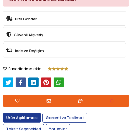
Hızlı Gönderi
Güvenli Alışveriş
İade ve Değişim
Favorilerime ekle
Ürün Açıklaması
Garanti ve Teslimat
Taksit Seçenekleri
Yorumlar