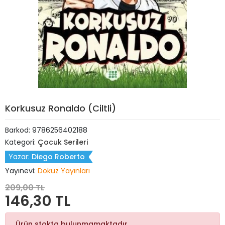
Korkusuz Ronaldo (Ciltli)
Barkod:
9786256402188
Kategori:
Çocuk Serileri
Yazar:
Diego Roberto
Yayınevi:
Dokuz Yayınları
209,00 TL
146,30 TL
Ürün stokta bulunmamaktadır.