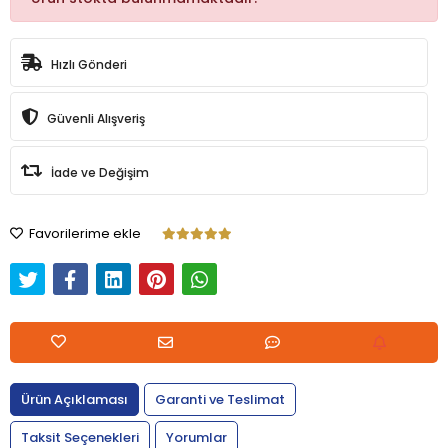
Hızlı Gönderi
Güvenli Alışveriş
İade ve Değişim
Favorilerime ekle
Ürün Açıklaması
Garanti ve Teslimat
Taksit Seçenekleri
Yorumlar