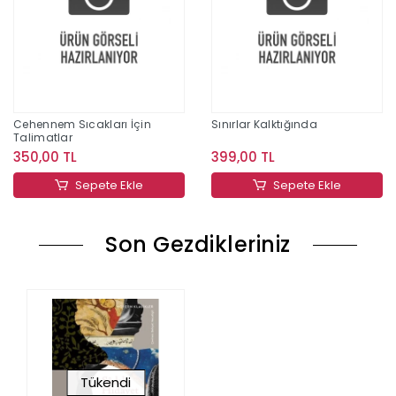
Cehennem Sıcakları İçin
Sınırlar Kalktığında
Talimatlar
350,00 TL
399,00 TL
Sepete Ekle
Sepete Ekle
Son Gezdikleriniz
Tükendi