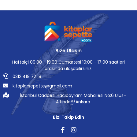
Bize Ulaşın
Haftaiçi 09:00 - 19:00 Cumartesi 10:00 - 17:00 saatleri
arasında ulaşabilirsiniz.
0312 419 72 18
kitaplarsepette@gmail.com
İstanbul Caddesi Hacıbayram Mahallesi No:6 Ulus-
Altındağ/Ankara
Bizi Takip Edin