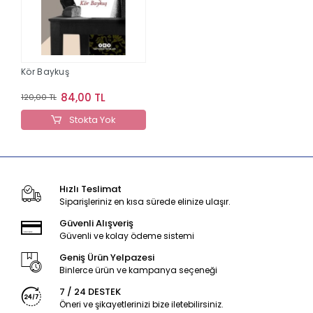
Kör Baykuş
84,00 TL
120,00 TL
Stokta Yok
Hızlı Teslimat
Siparişleriniz en kısa sürede elinize ulaşır.
Güvenli Alışveriş
Güvenli ve kolay ödeme sistemi
Geniş Ürün Yelpazesi
Binlerce ürün ve kampanya seçeneği
7 / 24 DESTEK
Öneri ve şikayetlerinizi bize iletebilirsiniz.