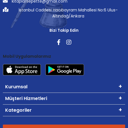
kitaplarsepette@gmail.com
İstanbul Caddesi Hacıbayram Mahallesi No:6 Ulus-
Altındağ/Ankara
Bizi Takip Edin
Mobil Uygulamalarımız
Kurumsal
Müşteri Hizmetleri
Kategoriler