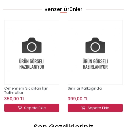
Benzer Ürünler
Cehennem Sıcakları İçin
Sınırlar Kalktığında
Talimatlar
350,00 TL
399,00 TL
Sepete Ekle
Sepete Ekle
Son Gezdikleriniz