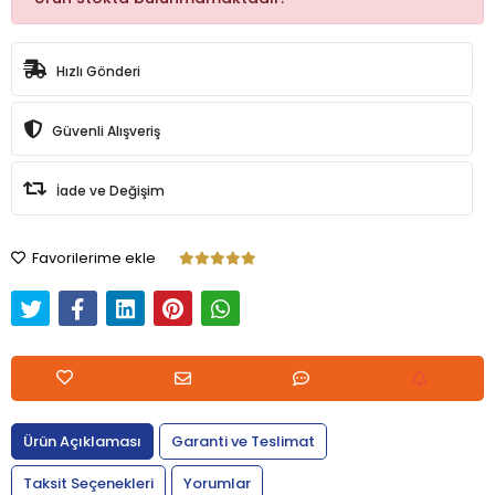
Hızlı Gönderi
Güvenli Alışveriş
İade ve Değişim
Favorilerime ekle
Ürün Açıklaması
Garanti ve Teslimat
Taksit Seçenekleri
Yorumlar