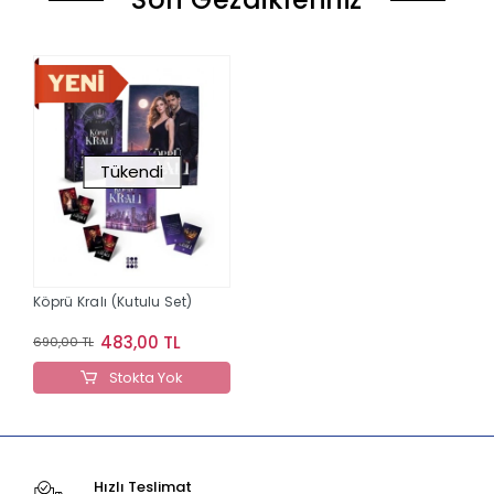
Tükendi
Köprü Kralı (Kutulu Set)
483,00 TL
690,00 TL
Stokta Yok
Hızlı Teslimat