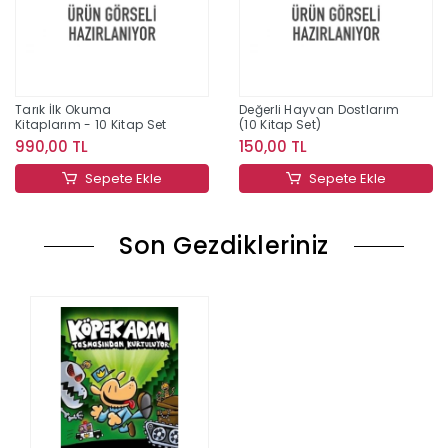
Tarık İlk Okuma
Değerli Hayvan Dostlarım
Kitaplarım - 10 Kitap Set
(10 Kitap Set)
990,00 TL
150,00 TL
Sepete Ekle
Sepete Ekle
Son Gezdikleriniz