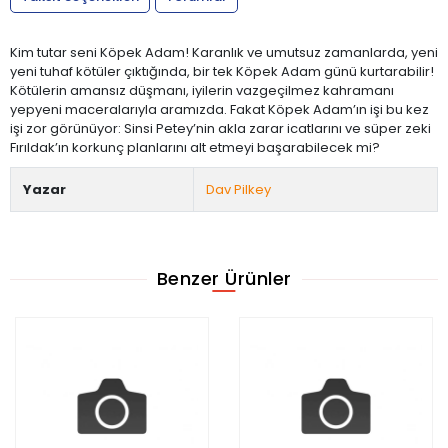
Kim tutar seni Köpek Adam! Karanlık ve umutsuz zamanlarda, yeni
yeni tuhaf kötüler çıktığında, bir tek Köpek Adam günü kurtarabilir!
Kötülerin amansız düşmanı, iyilerin vazgeçilmez kahramanı
yepyeni maceralarıyla aramızda. Fakat Köpek Adam’ın işi bu kez
işi zor görünüyor: Sinsi Petey’nin akla zarar icatlarını ve süper zeki
Fırıldak’ın korkunç planlarını alt etmeyi başarabilecek mi?
Yazar
Dav Pilkey
Benzer Ürünler