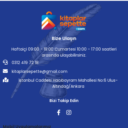
Bize Ulaşın
Haftaiçi 09:00 - 19:00 Cumartesi 10:00 - 17:00 saatleri
arasında ulaşabilirsiniz.
0312 419 72 18
kitaplarsepette@gmail.com
İstanbul Caddesi Hacıbayram Mahallesi No:6 Ulus-
Altındağ/Ankara
Bizi Takip Edin
Mobil Uygulamalarımız