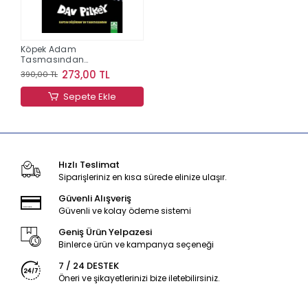
Köpek Adam
Tasmasından
Kurtuluyor
273,00 TL
390,00 TL
Sepete Ekle
Hızlı Teslimat
Siparişleriniz en kısa sürede elinize ulaşır.
Güvenli Alışveriş
Güvenli ve kolay ödeme sistemi
Geniş Ürün Yelpazesi
Binlerce ürün ve kampanya seçeneği
7 / 24 DESTEK
Öneri ve şikayetlerinizi bize iletebilirsiniz.