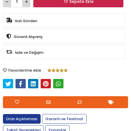
Sepete Ekle
Hızlı Gönderi
Güvenli Alışveriş
İade ve Değişim
Favorilerime ekle
Ürün Açıklaması
Garanti ve Teslimat
Taksit Seçenekleri
Yorumlar