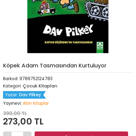
Köpek Adam Tasmasından Kurtuluyor
Barkod:
9789752124783
Kategori:
Çocuk Kitapları
Yazar:
Dav Pilkey
Yayınevi:
Altın Kitaplar
390,00 TL
273,00 TL