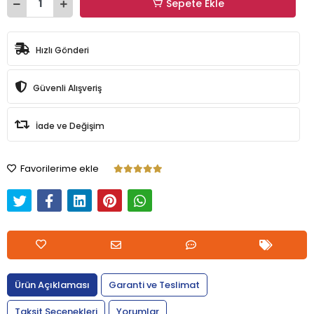
Sepete Ekle
Hızlı Gönderi
Güvenli Alışveriş
İade ve Değişim
Favorilerime ekle
Ürün Açıklaması
Garanti ve Teslimat
Taksit Seçenekleri
Yorumlar