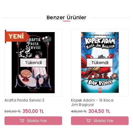
Benzer Ürünler
Tükendi
Tükendi
Arafta Pasta Servisi 2
Köpek Adam - 13 Koca
Jim Başlıyor
350,00 TL
304,50 TL
500,00 TL
435,00 TL
Stokta Yok
Stokta Yok