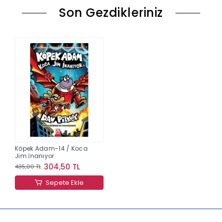
Son Gezdikleriniz
Köpek Adam-14 / Koca
Jim İnanıyor
304,50 TL
435,00 TL
Sepete Ekle