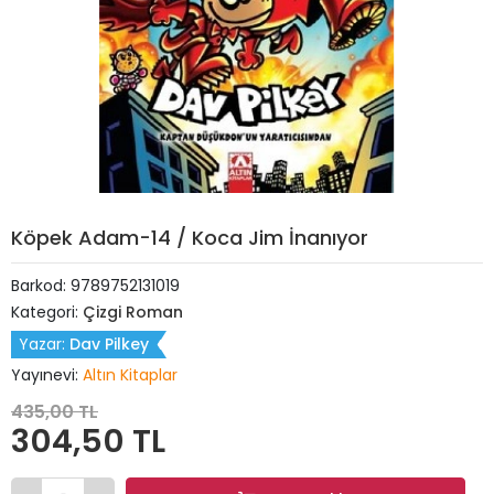
Köpek Adam-14 / Koca Jim İnanıyor
Barkod:
9789752131019
Kategori:
Çizgi Roman
Yazar:
Dav Pilkey
Yayınevi:
Altın Kitaplar
435,00 TL
304,50 TL