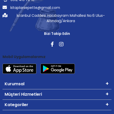
kitaplarsepette@gmail.com
İstanbul Caddesi Hacıbayram Mahallesi No:6 Ulus-
Altındağ/Ankara
Bizi Takip Edin
Mobil Uygulamalarımız
Kurumsal
Müşteri Hizmetleri
Kategoriler