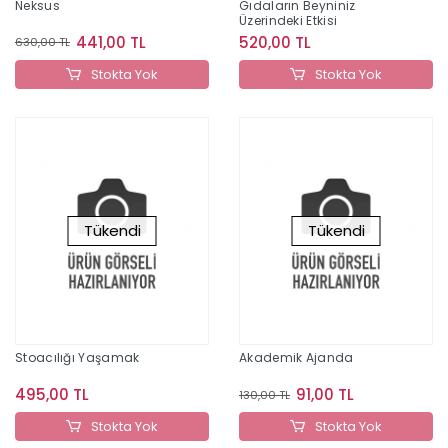
Neksus
Gıdaların Beyniniz
Üzerindeki Etkisi
441,00 TL
520,00 TL
630,00 TL
Stokta Yok
Stokta Yok
Tükendi
Tükendi
Stoacılığı Yaşamak
Akademik Ajanda
495,00 TL
91,00 TL
130,00 TL
Stokta Yok
Stokta Yok