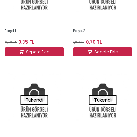
Poşet1
Poşet2
0,35 TL
0,70 TL
0,50 TL
1,00 TL
Sepete Ekle
Sepete Ekle
Tükendi
Tükendi