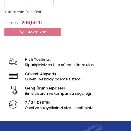
Yürümenin Felsefesi
206,50 TL
295,00 TL
Stokta Yok
Hızlı Teslimat
Siparişleriniz en kısa sürede elinize ulaşır.
Güvenli Alışveriş
Güvenli ve kolay ödeme sistemi
Geniş Ürün Yelpazesi
Binlerce ürün ve kampanya seçeneği
7 / 24 DESTEK
Öneri ve şikayetlerinizi bize iletebilirsiniz.