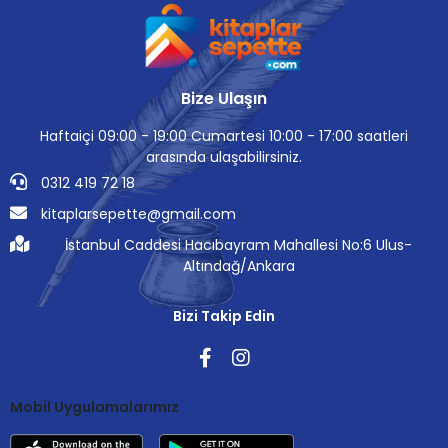
Bize Ulaşın
Haftaiçi 09:00 - 19:00 Cumartesi 10:00 - 17:00 saatleri
arasında ulaşabilirsiniz.
0312 419 72 18
kitaplarsepette@gmail.com
İstanbul Caddesi Hacıbayram Mahallesi No:6 Ulus-
Altındağ/Ankara
Bizi Takip Edin
Mobil Uygulamalarımız