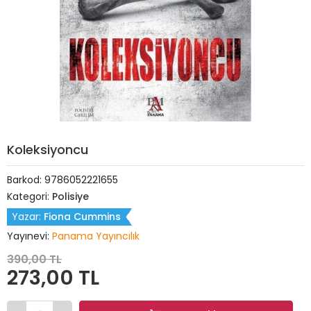
Koleksiyoncu
Barkod:
9786052221655
Kategori:
Polisiye
Yazar:
Fiona Cummins
Yayınevi:
Panama Yayıncılık
390,00 TL
273,00 TL