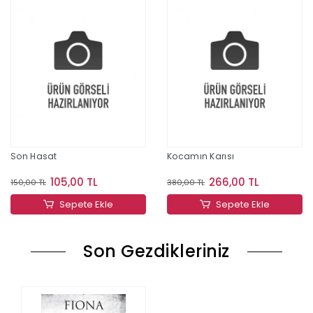
Son Hasat
Kocamın Karısı
105,00 TL
266,00 TL
150,00 TL
380,00 TL
Sepete Ekle
Sepete Ekle
Son Gezdikleriniz