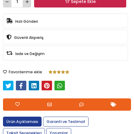
Sepete Ekle
Hızlı Gönderi
Güvenli Alışveriş
İade ve Değişim
Favorilerime ekle
Ürün Açıklaması
Garanti ve Teslimat
Taksit Seçenekleri
Yorumlar