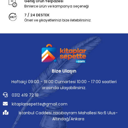
Geniş Ürün Yelpazesi
Binlerce ürün ve kampanya seçeneği
7 / 24 DESTEK
Öneri ve şikayetlerinizi bize iletebilirsiniz.
Bize Ulaşın
Haftaiçi 09:00 - 19:00 Cumartesi 10:00 - 17:00 saatleri
arasında ulaşabilirsiniz.
0312 419 72 18
kitaplarsepette@gmail.com
İstanbul Caddesi Hacıbayram Mahallesi No:6 Ulus-
Altındağ/Ankara