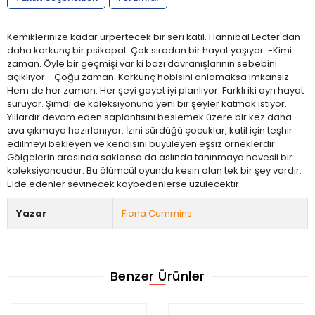
Kemiklerinize kadar ürpertecek bir seri katil. Hannibal Lecter'dan
daha korkunç bir psikopat. Çok sıradan bir hayat yaşıyor. -Kimi
zaman. Öyle bir geçmişi var ki bazı davranışlarının sebebini
açıklıyor. -Çoğu zaman. Korkunç hobisini anlamaksa imkansız. -
Hem de her zaman. Her şeyi gayet iyi planlıyor. Farklı iki ayrı hayat
sürüyor. Şimdi de koleksiyonuna yeni bir şeyler katmak istiyor.
Yıllardır devam eden saplantısını beslemek üzere bir kez daha
ava çıkmaya hazırlanıyor. İzini sürdüğü çocuklar, katil için teşhir
edilmeyi bekleyen ve kendisini büyüleyen eşsiz örneklerdir.
Gölgelerin arasında saklansa da aslında tanınmaya hevesli bir
koleksiyoncudur. Bu ölümcül oyunda kesin olan tek bir şey vardır:
Elde edenler sevinecek kaybedenlerse üzülecektir.
Yazar
Fiona Cummins
Benzer Ürünler