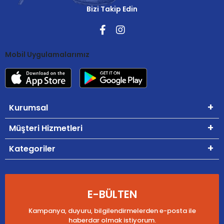
Bizi Takip Edin
Mobil Uygulamalarımız
Kurumsal
Müşteri Hizmetleri
Kategoriler
E-BÜLTEN
Kampanya, duyuru, bilgilendirmelerden e-posta ile
haberdar olmak istiyorum.